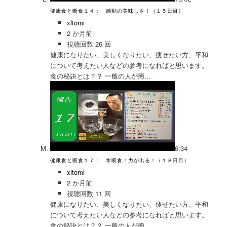
健康食と断食１４： 感動の美味しさ！（１５日目）
xltomi
2 か月前
視聴回数 26 回
健康になりたい、美しくなりたい、痩せたい方、平和
について考えたい人などの参考になればと思います。
食の秘訣とは？？ 一般の人が簡…
6:34
健康食と断食１７： 水断食！力が出る！（１８日目）
xltomi
2 か月前
視聴回数 11 回
健康になりたい、美しくなりたい、痩せたい方、平和
について考えたい人などの参考になればと思います。
食の秘訣とは？？ 一般の人が簡…