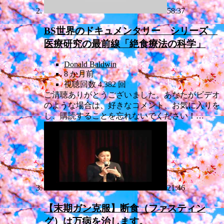
58:37
BS世界のドキュメンタリー シリーズ
医療研究の最前線「絶食療法の科学」
Donald Baldwin
8 か月前
視聴回数 4,382 回
ご清聴ありがとうございました。あなたがビデオ
のような場合は、好きなコメント、お気に入りを
し、購読することを忘れないでくだ
さい！…
21:46
【末期ガン克服】断食（ファスティン
グ）は万病を治します。