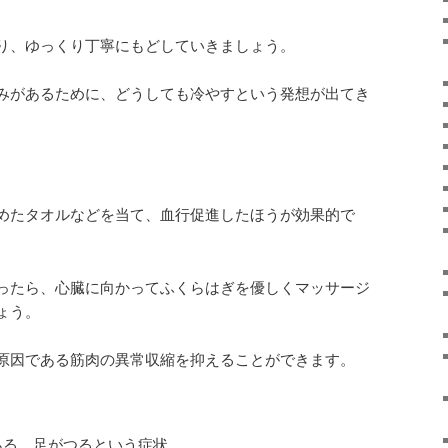
り、ゆっくり丁寧にもどしていきましょう。
みがあるために、どうしても冷やすという発想が出てき
めたタオルなどを当て、血行促進したほうが効果的で
ったら、心臓に向かってふくらはぎを優しくマッサージ
ょう。
原因である筋肉の異常収縮を抑えることができます。
ある、足がつるという症状。