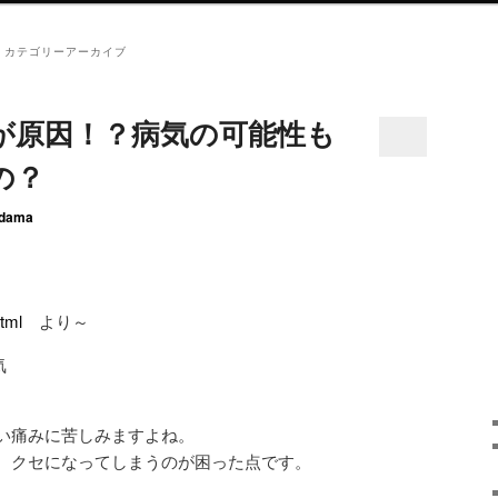
」カテゴリーアーカイブ
が原因！？病気の可能性も
の？
dama
html
より～
い痛みに苦しみますよね。
、クセになってしまうのが困った点です。