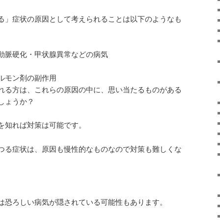
る」症状の原因として考えられることは以下のようなも
動脈硬化・甲状腺異常などの病気
ルモン剤の副作用
れる方は、これらの原因の中に、思い当たるものがある
しょうか？
を知れば対策は可能です。
つる症状は、原因も慢性的なものなので対策も難しくな
は恐ろしい病気が隠されている可能性もあります。