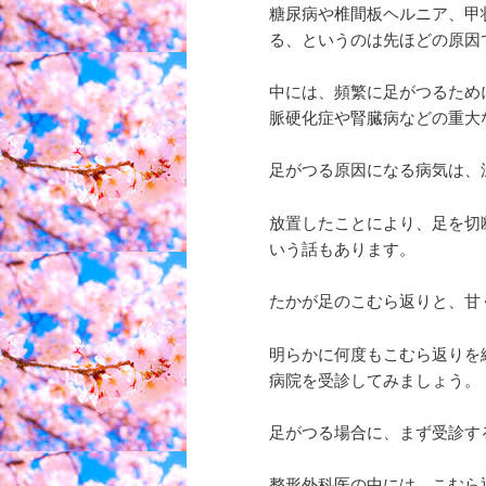
糖尿病や椎間板ヘルニア、甲
る、というのは先ほどの原因
中には、頻繁に足がつるため
脈硬化症や腎臓病などの重大
足がつる原因になる病気は、
放置したことにより、足を切
いう話もあります。
たかが足のこむら返りと、甘
明らかに何度もこむら返りを
病院を受診してみましょう。
足がつる場合に、まず受診す
整形外科医の中には、こむら