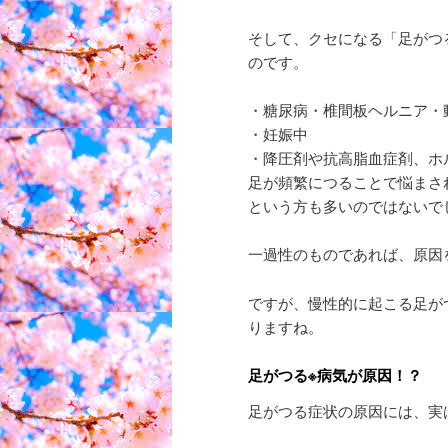
そして、クセになる「足がつ
のです。
・糖尿病・椎間板ヘルニア・
・妊娠中
・降圧剤や抗高脂血症剤、ホ
足が頻繁につることで悩まさ
という方も多いのではないで
一過性のものであれば、原因
ですが、慢性的に起こる足が
りますね。
足がつる※病気が原因！？
足がつる症状の原因には、実