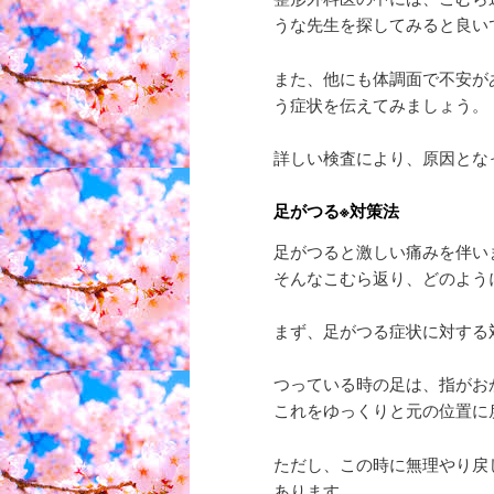
うな先生を探してみると良い
また、他にも体調面で不安が
う症状を伝えてみましょう。
詳しい検査により、原因とな
足がつる※対策法
足がつると激しい痛みを伴い
そんなこむら返り、どのよう
まず、足がつる症状に対する
つっている時の足は、指がお
これをゆっくりと元の位置に
ただし、この時に無理やり戻
あります。