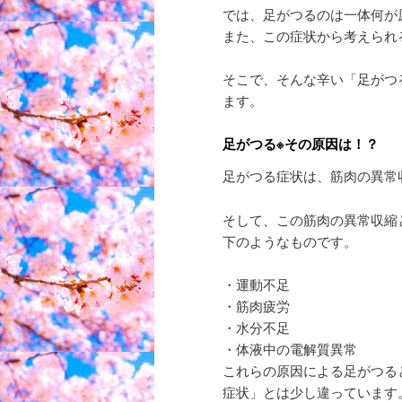
では、足がつるのは一体何が
また、この症状から考えられ
そこで、そんな辛い「足がつ
ます。
足がつる※その原因は！？
足がつる症状は、筋肉の異常
そして、この筋肉の異常収縮
下のようなものです。
・運動不足
・筋肉疲労
・水分不足
・体液中の電解質異常
これらの原因による足がつる
症状」とは少し違っています