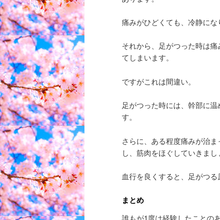
痛みがひどくても、冷静にな
それから、足がつった時は痛
てしまいます。
ですがこれは間違い。
足がつった時には、幹部に温
す。
さらに、ある程度痛みが治ま
し、筋肉をほぐしていきまし
血行を良くすると、足がつる
まとめ
誰もが1度は経験したことの