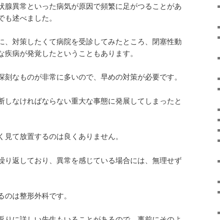
状腺異常といった病気が原因で頻繁に足がつることがあ
でも述べました。
に、対策したくて病院を受診してみたところ、閉塞性動
な疾病が発覚したということもあります。
深刻なものが非常に多いので、早めの対策が必要です。
断しなければならない重大な事態に発展してしまったと
く見て放置するのは良くありません。
繰り返しており、異常を感じている場合には、無理せず
るのは整形外科です。
返りに詳しい先生もいることがあるので、事前にそのよ