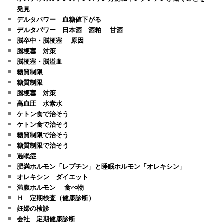
発見
デルタパワー 血糖値下がる
デルタパワー 日本酒 酒粕 甘酒
脳卒中・脳梗塞 原因
脳梗塞 対策
脳梗塞・脳溢血
糖質制限
糖質制限
脳梗塞 対策
高血圧 水素水
ケトン食で治そう
ケトン食で治そう
糖質制限で治そう
糖質制限で治そう
過眠症
肥満ホルモン「レプチン」と睡眠ホルモン「オレキシン」
オレキシン ダイエット
満腹ホルモン 食べ物
Ｈ 定期検査（健康診断）
妊婦の検診
会社 定期健康診断