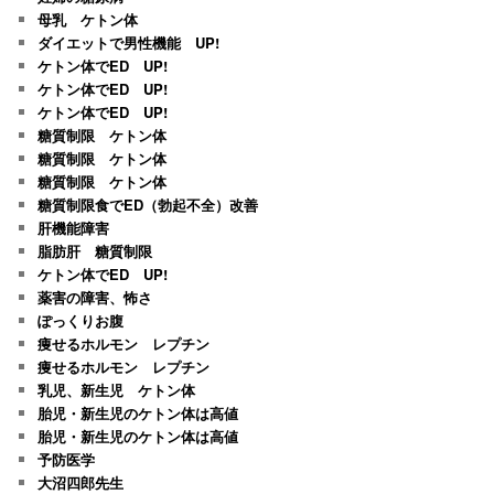
母乳 ケトン体
ダイエットで男性機能 UP!
ケトン体でED UP!
ケトン体でED UP!
ケトン体でED UP!
糖質制限 ケトン体
糖質制限 ケトン体
糖質制限 ケトン体
糖質制限食でED（勃起不全）改善
肝機能障害
脂肪肝 糖質制限
ケトン体でED UP!
薬害の障害、怖さ
ぽっくりお腹
痩せるホルモン レプチン
痩せるホルモン レプチン
乳児、新生児 ケトン体
胎児・新生児のケトン体は高値
胎児・新生児のケトン体は高値
予防医学
大沼四郎先生