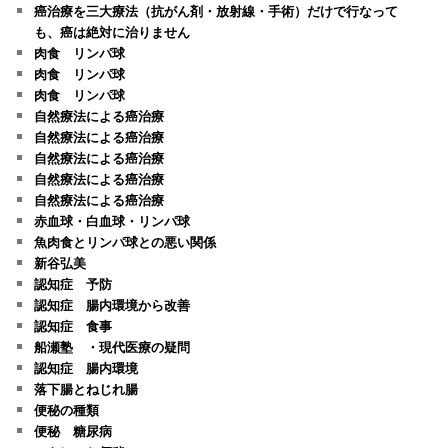
癌治療を三大療法（抗がん剤・放射線・手術）だけで行なって
も、癌は絶対に治りません
肉食 リンパ球
肉食 リンパ球
肉食 リンパ球
自然療法による癌治療
自然療法による癌治療
自然療法による癌治療
自然療法による癌治療
自然療法による癌治療
赤血球・白血球・リンパ球
魚肉食とリンパ球との悪い関係
新谷弘美
認知症 予防
認知症 腸内環境から改善
認知症 食事
船瀬塾 ・現代医療の疑問
認知症 腸内環境
落下腸とねじれ腸
便秘の種類
便秘 糖尿病