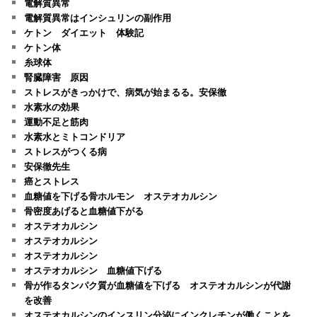
電解質異常
電解質異常はインシュリンの副作用
ケトン ダイエット 体験記
ケトン体
糸球体
腎臓障害 原因
ストレスがきっかけで、病気が始まるる。安保徹
水素水の効果
運動不足と筋肉
水素水とミトコンドリア
ストレスがつくる病
安保徹先生
癌とストレス
血糖値を下げる骨ホルモン オステオカルシン
骨密度あげると血糖値下がる
オステオカルシン
オステオカルシン
オステオカルシン
オステオカルシン 血糖値下げる
骨が作るタンパク質が血糖値を下げる オステオカルシンが代謝
を改善
オステオカルシンのインスリン分泌にインクレチンが働くことを