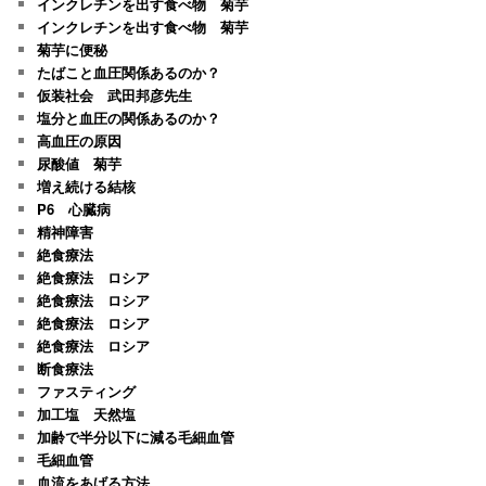
インクレチンを出す食べ物 菊芋
インクレチンを出す食べ物 菊芋
菊芋に便秘
たばこと血圧関係あるのか？
仮装社会 武田邦彦先生
塩分と血圧の関係あるのか？
高血圧の原因
尿酸値 菊芋
増え続ける結核
P6 心臓病
精神障害
絶食療法
絶食療法 ロシア
絶食療法 ロシア
絶食療法 ロシア
絶食療法 ロシア
断食療法
ファスティング
加工塩 天然塩
加齢で半分以下に減る毛細血管
毛細血管
血流をあげる方法