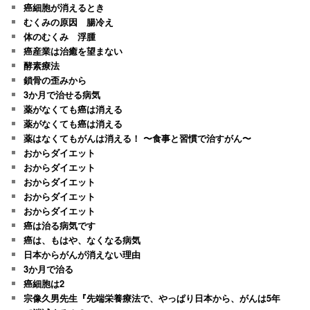
癌細胞が消えるとき
むくみの原因 腸冷え
体のむくみ 浮腫
癌産業は治癒を望まない
酵素療法
鎖骨の歪みから
3か月で治せる病気
薬がなくても癌は消える
薬がなくても癌は消える
薬はなくてもがんは消える！ 〜食事と習慣で治すがん〜
おからダイエット
おからダイエット
おからダイエット
おからダイエット
おからダイエット
癌は治る病気です
癌は、もはや、なくなる病気
日本からがんが消えない理由
3か月で治る
癌細胞は2
宗像久男先生『先端栄養療法で、やっぱり日本から、がんは5年