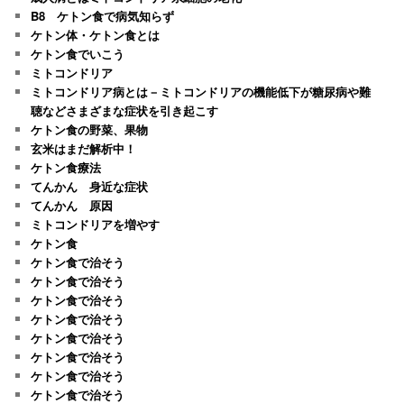
B8 ケトン食で病気知らず
ケトン体・ケトン食とは
ケトン食でいこう
ミトコンドリア
ミトコンドリア病とは－ミトコンドリアの機能低下が糖尿病や難
聴などさまざまな症状を引き起こす
ケトン食の野菜、果物
玄米はまだ解析中！
ケトン食療法
てんかん 身近な症状
てんかん 原因
ミトコンドリアを増やす
ケトン食
ケトン食で治そう
ケトン食で治そう
ケトン食で治そう
ケトン食で治そう
ケトン食で治そう
ケトン食で治そう
ケトン食で治そう
ケトン食で治そう