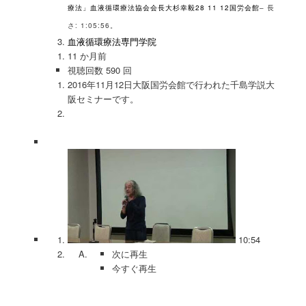
療法」血液循環療法協会会長大杉幸毅28 11 12国労会館
– 長
さ: 1:05:56。
血液循環療法専門学院
11 か月前
視聴回数 590 回
2016年11月12日大阪国労会館で行われた千島学説大
阪セミナーです。
10:54
次に再生
今すぐ再生