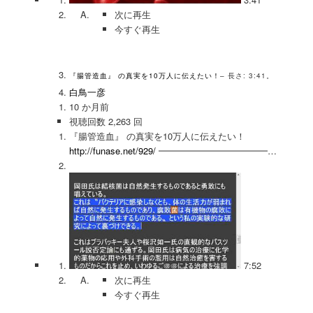
次に再生
今すぐ再生
『腸管造血』 の真実を10万人に伝えたい！
– 長さ: 3:41。
白鳥一彦
10 か月前
視聴回数 2,263 回
『腸管造血』 の真実を10万人に伝えたい！
http://funase.net/929/
━━━━━━━━━━━━…
7:52
次に再生
今すぐ再生