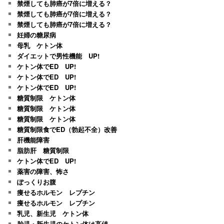
禁煙しても肺癌が7倍に増える？
禁煙しても肺癌が7倍に増える？
禁煙しても肺癌が7倍に増える？
妊婦の糖尿病
母乳 ケトン体
ダイエットで男性機能 UP!
ケトン体でED UP!
ケトン体でED UP!
ケトン体でED UP!
糖質制限 ケトン体
糖質制限 ケトン体
糖質制限 ケトン体
糖質制限食でED（勃起不全）改善
肝機能障害
脂肪肝 糖質制限
ケトン体でED UP!
薬害の障害、怖さ
ぽっくりお腹
痩せるホルモン レプチン
痩せるホルモン レプチン
乳児、新生児 ケトン体
胎児・新生児のケトン体は高値