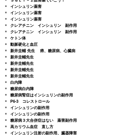
インシュリン薬害
インシュリン薬害
インシュリン薬害
クレアチニン インシュリン 副作用
クレアチニン インシュリン 副作用
ケトン体
動脈硬化と血圧
新井圭輔 先生 癌、糖尿病、心臓病
新井圭輔先生
新井圭輔先生
新井圭輔先生
新井圭輔先生
白内障
糖尿病白内障
糖尿病腎症はインシュリンの副作用
P6-3 コレストロール
インシュリンの副作用
インシュリンの副作用
糖尿病３大合併症はない 薬害副作用
高カリウム血症 直し方
インシュリン注射の副作用、臓器障害