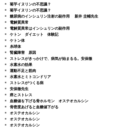
菊芋イヌリンの不思議？
菊芋イヌリンの不思議？
糖尿病のインシュリン注射の副作用 新井 圭輔先生
電解質異常
電解質異常はインシュリンの副作用
ケトン ダイエット 体験記
ケトン体
糸球体
腎臓障害 原因
ストレスがきっかけで、病気が始まるる。安保徹
水素水の効果
運動不足と筋肉
水素水とミトコンドリア
ストレスがつくる病
安保徹先生
癌とストレス
血糖値を下げる骨ホルモン オステオカルシン
骨密度あげると血糖値下がる
オステオカルシン
オステオカルシン
オステオカルシン