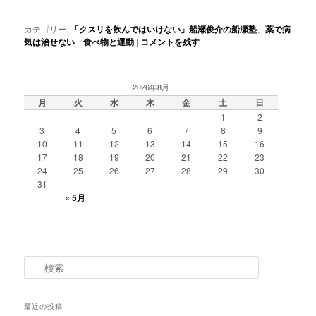
カテゴリー:
「クスリを飲んではいけない」船瀬俊介の船瀬塾
、
薬で病
気は治せない 食べ物と運動
|
コメントを残す
2026年8月
月
火
水
木
金
土
日
1
2
3
4
5
6
7
8
9
10
11
12
13
14
15
16
17
18
19
20
21
22
23
24
25
26
27
28
29
30
31
« 5月
検
索
最近の投稿