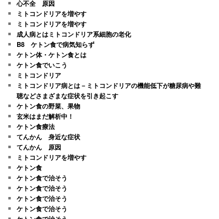
心不全 原因
ミトコンドリアを増やす
ミトコンドリアを増やす
成人病とはミトコンドリア系細胞の老化
B8 ケトン食で病気知らず
ケトン体・ケトン食とは
ケトン食でいこう
ミトコンドリア
ミトコンドリア病とは－ミトコンドリアの機能低下が糖尿病や難
聴などさまざまな症状を引き起こす
ケトン食の野菜、果物
玄米はまだ解析中！
ケトン食療法
てんかん 身近な症状
てんかん 原因
ミトコンドリアを増やす
ケトン食
ケトン食で治そう
ケトン食で治そう
ケトン食で治そう
ケトン食で治そう
ケトン食で治そう