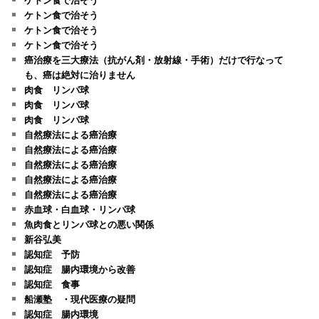
ケトン食で治そう
ケトン食で治そう
ケトン食で治そう
癌治療を三大療法（抗がん剤・放射線・手術）だけで行なって
も、癌は絶対に治りません
肉食 リンパ球
肉食 リンパ球
肉食 リンパ球
自然療法による癌治療
自然療法による癌治療
自然療法による癌治療
自然療法による癌治療
自然療法による癌治療
赤血球・白血球・リンパ球
魚肉食とリンパ球との悪い関係
新谷弘美
認知症 予防
認知症 腸内環境から改善
認知症 食事
船瀬塾 ・現代医療の疑問
認知症 腸内環境