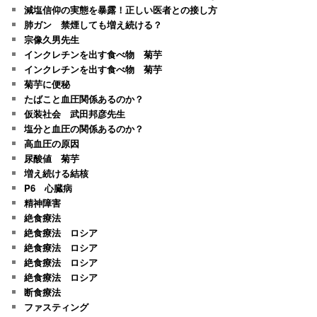
減塩信仰の実態を暴露！正しい医者との接し方
肺ガン 禁煙しても増え続ける？
宗像久男先生
インクレチンを出す食べ物 菊芋
インクレチンを出す食べ物 菊芋
菊芋に便秘
たばこと血圧関係あるのか？
仮装社会 武田邦彦先生
塩分と血圧の関係あるのか？
高血圧の原因
尿酸値 菊芋
増え続ける結核
P6 心臓病
精神障害
絶食療法
絶食療法 ロシア
絶食療法 ロシア
絶食療法 ロシア
絶食療法 ロシア
断食療法
ファスティング