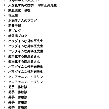
人を殺す為の医学 宇野正美先生
動脈硬化 修復
善玉菌
お医者さんのブログ
新井圭輔
癌ブログ
糖尿病ブログ
パラダイムな外科医先生
パラダイムな外科医先生
パラダイムな外科医先生
難民化する癌患者さん
難民化する癌患者さん
パラダイムな外科医先生
パラダイムな外科医先生
クレアチニン、イヌリン
クレアチニン、イヌリン
菊芋 体験談
菊芋 体験談
菊芋 体験談
菊芋 体験談
菊芋 体験談