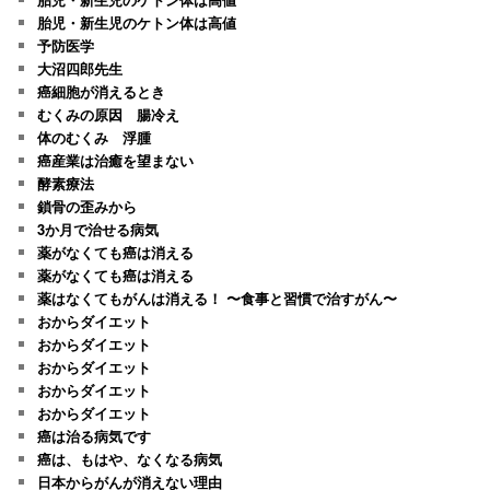
胎児・新生児のケトン体は高値
予防医学
大沼四郎先生
癌細胞が消えるとき
むくみの原因 腸冷え
体のむくみ 浮腫
癌産業は治癒を望まない
酵素療法
鎖骨の歪みから
3か月で治せる病気
薬がなくても癌は消える
薬がなくても癌は消える
薬はなくてもがんは消える！ 〜食事と習慣で治すがん〜
おからダイエット
おからダイエット
おからダイエット
おからダイエット
おからダイエット
癌は治る病気です
癌は、もはや、なくなる病気
日本からがんが消えない理由