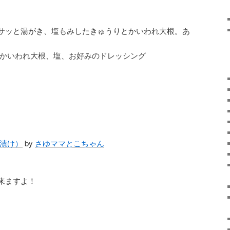
サッと湯がき、塩もみしたきゅうりとかいわれ大根。あ
、かいわれ大根、塩、お好みのドレッシング
浅漬け）
by
さゆママとこちゃん
来ますよ！