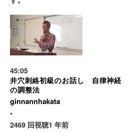
45:05
井穴刺絡初級のお話し 自律神経
の調整法
ginnannhakata
•
2469 回視聴
1 年前