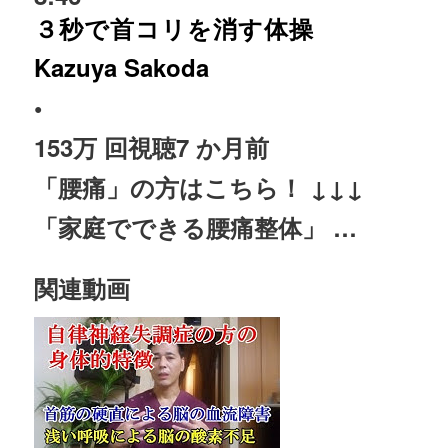
３秒で首コリを消す体操
Kazuya Sakoda
•
153万 回視聴
7 か月前
「腰痛」の方はこちら！ ↓↓↓
「家庭でできる腰痛整体」 …
関連動画