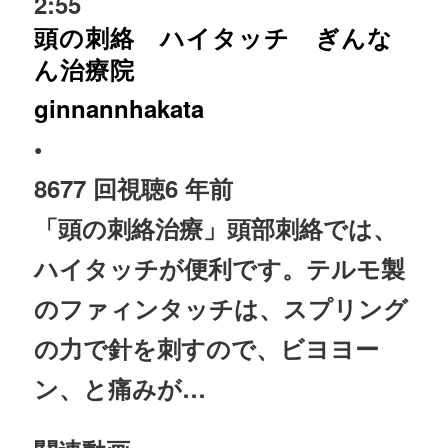
2:55
頭の刺絡 ハイタッチ ぎんな
ん治療院
ginnannhakata
•
8677 回視聴
6 年前
「頭の刺絡
治療
」頭部刺絡では、
ハイタッチが便利です。テルモ製
のファィンタッチは、スプリング
の力で針を刺すので、ビヨヨー
ン、と痛みが…