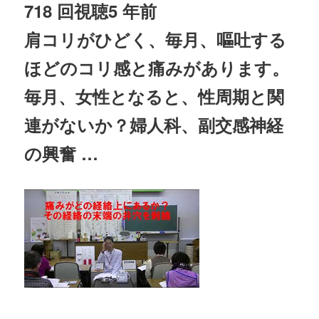
718 回視聴
5 年前
肩コリがひどく、毎月、嘔吐する
ほどのコリ感と痛みがあります。
毎月、女性となると、性周期と関
連がないか？婦人科、副交感
神経
の興奮 …