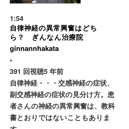
1:54
自律神経の異常興奮はどち
ら？ ぎんなん治療院
ginnannhakata
•
391 回視聴
5 年前
自律神経
・・・交感神経の症状、
副交感神経の症状の見分け方。患
者さんの神経の異常興奮は、教科
書とおりではないこともありま
す。