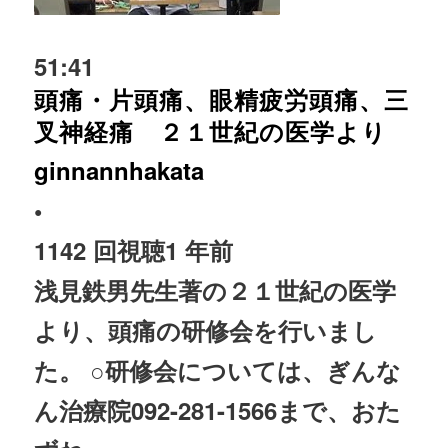
51:41
頭痛・片頭痛、眼精疲労頭痛、三
叉神経痛 ２１世紀の医学より
ginnannhakata
•
1142 回視聴
1 年前
浅見鉄男先生著の２１世紀の医学
より、頭痛の研修会を行いまし
た。 ○研修会については、
ぎんな
ん治療院
092-281-1566まで、おた