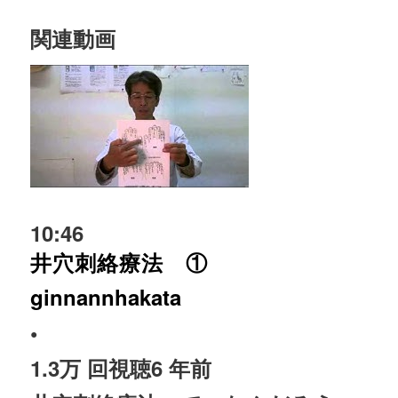
関連動画
10:46
井穴刺絡療法 ①
ginnannhakata
•
1.3万 回視聴
6 年前