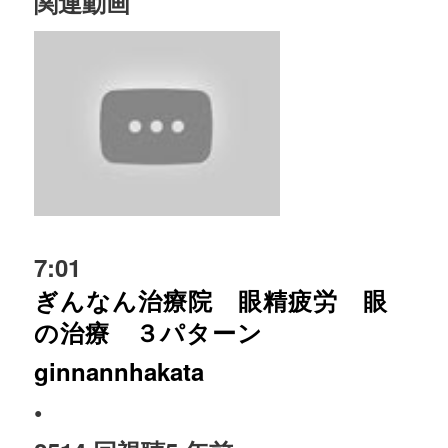
関連動画
7:01
ぎんなん治療院 眼精疲労 眼
の治療 ３パターン
ginnannhakata
•