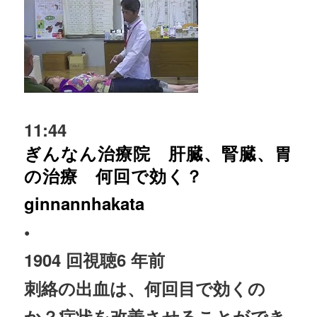
11:44
ぎんなん治療院 肝臓、腎臓、胃
の治療 何回で効く？
ginnannhakata
•
1904 回視聴
6 年前
刺絡の出血は、何回目で効くの
か？症状を改善させることができ