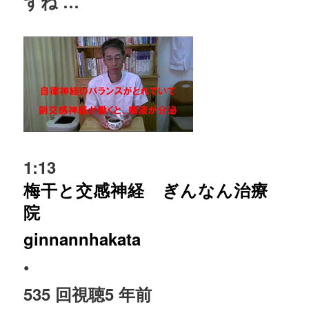
ずね …
1:13
梅干と交感神経 ぎんなん治療
院
ginnannhakata
•
535 回視聴
5 年前