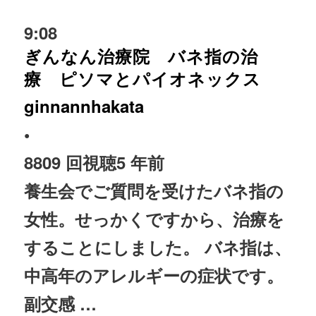
9:08
ぎんなん治療院 バネ指の治
療 ピソマとパイオネックス
ginnannhakata
•
8809 回視聴
5 年前
養生会でご質問を受けたバネ指の
女性。せっかくですから、
治療
を
することにしました。 バネ指は、
中高年のアレルギーの症状です。
副交感 …