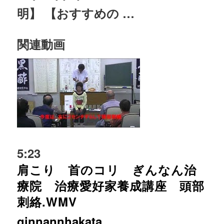
明】 【おすすめの …
関連動画
5:23
肩こり 首のコリ ぎんなん治
療院 治療愛好家養成講座 頭部
刺絡.WMV
ginnannhakata