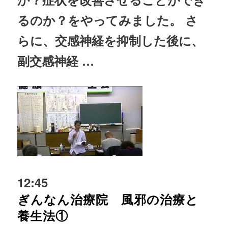
るのか？をやってみました。 さ
らに、交感
神経
を抑制した後に、
副交感
神経
…
12:45
ぎんなん治療院 風邪の治療と
養生法①