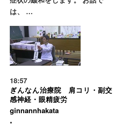
は、 …
18:57
ぎんなん治療院 肩コリ・副交
感神経・眼精疲労
ginnannhakata
•