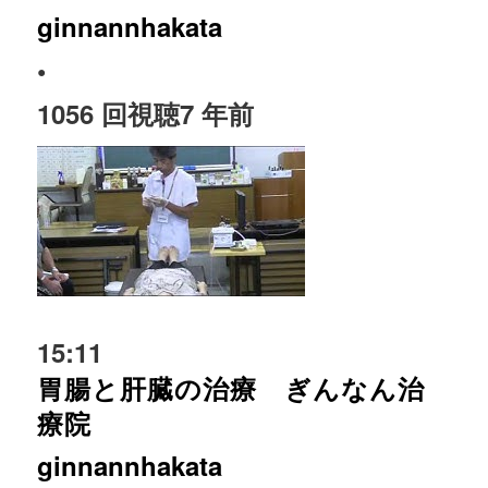
ginnannhakata
•
1056 回視聴
7 年前
15:11
胃腸と肝臓の治療 ぎんなん治
療院
ginnannhakata