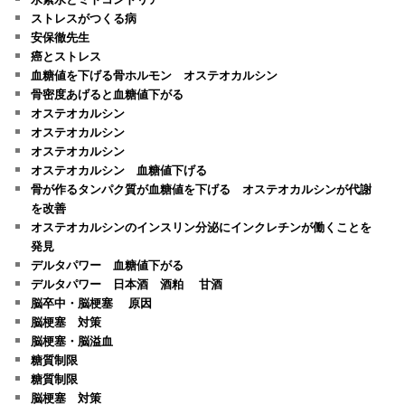
ストレスがつくる病
安保徹先生
癌とストレス
血糖値を下げる骨ホルモン オステオカルシン
骨密度あげると血糖値下がる
オステオカルシン
オステオカルシン
オステオカルシン
オステオカルシン 血糖値下げる
骨が作るタンパク質が血糖値を下げる オステオカルシンが代謝
を改善
オステオカルシンのインスリン分泌にインクレチンが働くことを
発見
デルタパワー 血糖値下がる
デルタパワー 日本酒 酒粕 甘酒
脳卒中・脳梗塞 原因
脳梗塞 対策
脳梗塞・脳溢血
糖質制限
糖質制限
脳梗塞 対策