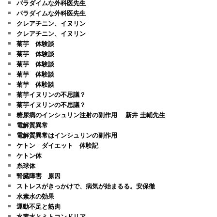
パラダイムな外科医先生
パラダイムな外科医先生
クレアチニン、イヌリン
クレアチニン、イヌリン
菊芋 体験談
菊芋 体験談
菊芋 体験談
菊芋 体験談
菊芋 体験談
菊芋イヌリンの不思議？
菊芋イヌリンの不思議？
糖尿病のインシュリン注射の副作用 新井 圭輔先生
電解質異常
電解質異常はインシュリンの副作用
ケトン ダイエット 体験記
ケトン体
糸球体
腎臓障害 原因
ストレスがきっかけで、病気が始まるる。安保徹
水素水の効果
運動不足と筋肉
水素水とミトコンドリア