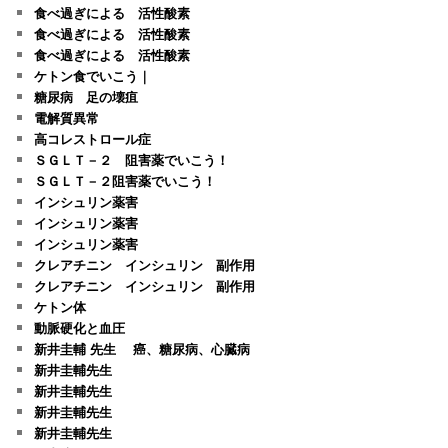
食べ過ぎによる 活性酸素
食べ過ぎによる 活性酸素
食べ過ぎによる 活性酸素
ケトン食でいこう｜
糖尿病 足の壊疽
電解質異常
高コレストロール症
ＳＧＬＴ－２ 阻害薬でいこう！
ＳＧＬＴ－２阻害薬でいこう！
インシュリン薬害
インシュリン薬害
インシュリン薬害
クレアチニン インシュリン 副作用
クレアチニン インシュリン 副作用
ケトン体
動脈硬化と血圧
新井圭輔 先生 癌、糖尿病、心臓病
新井圭輔先生
新井圭輔先生
新井圭輔先生
新井圭輔先生