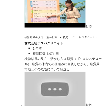
3:13
検診結果の見方、活かし方 4 脂質（LDLコレステロール）
株式会社アスパクリエイト
2 年前
視聴回数 3,071 回
検診結果の見方、活かし方 4 脂質（LDL
コレステロー
ル
） 脂質の体内での仕組みに言及しながら、脂質異
常症とその危険について解説し …
1:44