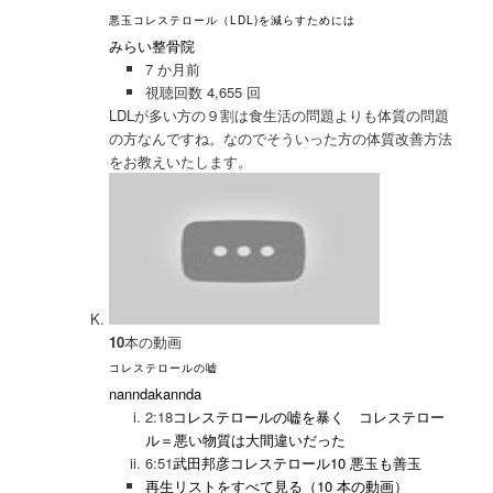
悪玉コレステロール（LDL)を減らすためには
みらい整骨院
7 か月前
視聴回数 4,655 回
LDLが多い方の９割は食生活の問題よりも体質の問題
の方なんですね。なのでそういった方の体質改善方法
をお教えいたします。
10
本の動画
コレステロールの嘘
nanndakannda
2:18
コレステロールの嘘を暴く コレステロー
ル＝悪い物質は大間違いだった
6:51
武田邦彦コレステロール10 悪玉も善玉
再生リストをすべて見る（10 本の動画）