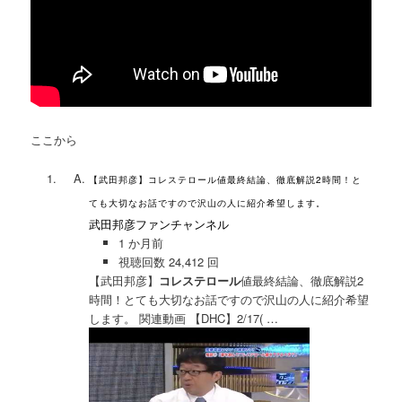
ここから
【武田邦彦】コレステロール値最終結論、徹底解説2時間！と
ても大切なお話ですので沢山の人に紹介希望します。
武田邦彦ファンチャンネル
1 か月前
視聴回数 24,412 回
【武田邦彦】
コレステロール
値最終結論、徹底解説2
時間！とても大切なお話ですので沢山の人に紹介希望
します。 関連動画 【DHC】2/17( …