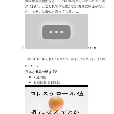
減塩食や植物油など、この30年間ぐらいテレビで「健
康に良い」と言われてきた物が実は健康に関係がない
か、あるいは毒物と言っ
ても良い …
11:28
【武田邦彦】善玉,悪玉コレステロールはNHKがでっち上げた嘘
だった！？
日本と世界の動き TV
2 週間前
視聴回数 2,854 回