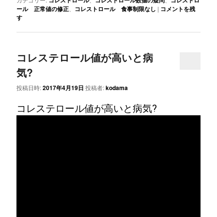
コレストロール
コレストロール数値の疑問
コレストロ
ール 正常値の修正
、
コレストロール 食事制限なし
|
コメントを残
す
コレステロール値が高いと病
気?
投稿日時:
2017年4月19日
投稿者:
kodama
コレステロール値が高いと病気?