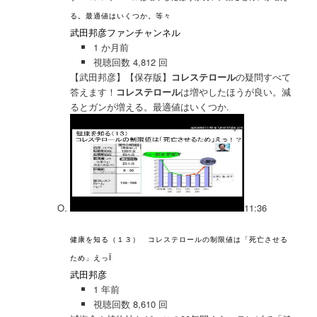
る。最適値はいくつか。等々
武田邦彦ファンチャンネル
1 か月前
視聴回数 4,812 回
【武田邦彦】【保存版】
コレステロール
の疑問すべて
答えます！
コレステロール
は増やしたほうが良い。減
るとガンが増える。最適値はいくつか.
11:36
健康を知る（１３） コレステロールの制限値は「死亡させる
ため」えっÏ
武田邦彦
1 年前
視聴回数 8,610 回