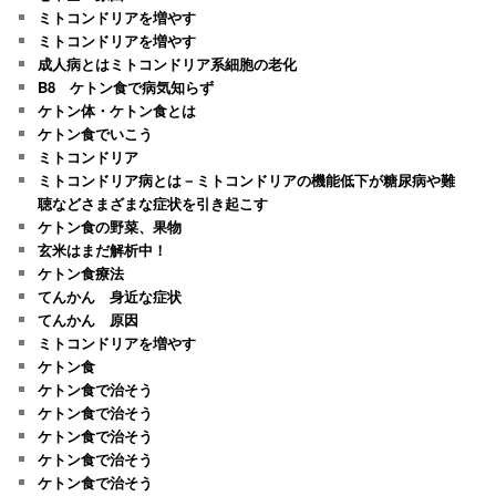
ミトコンドリアを増やす
ミトコンドリアを増やす
成人病とはミトコンドリア系細胞の老化
B8 ケトン食で病気知らず
ケトン体・ケトン食とは
ケトン食でいこう
ミトコンドリア
ミトコンドリア病とは－ミトコンドリアの機能低下が糖尿病や難
聴などさまざまな症状を引き起こす
ケトン食の野菜、果物
玄米はまだ解析中！
ケトン食療法
てんかん 身近な症状
てんかん 原因
ミトコンドリアを増やす
ケトン食
ケトン食で治そう
ケトン食で治そう
ケトン食で治そう
ケトン食で治そう
ケトン食で治そう