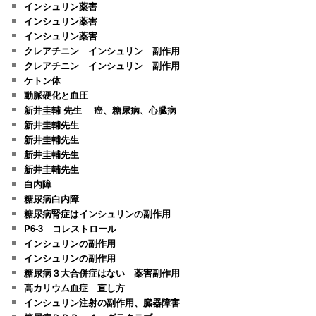
インシュリン薬害
インシュリン薬害
インシュリン薬害
クレアチニン インシュリン 副作用
クレアチニン インシュリン 副作用
ケトン体
動脈硬化と血圧
新井圭輔 先生 癌、糖尿病、心臓病
新井圭輔先生
新井圭輔先生
新井圭輔先生
新井圭輔先生
白内障
糖尿病白内障
糖尿病腎症はインシュリンの副作用
P6-3 コレストロール
インシュリンの副作用
インシュリンの副作用
糖尿病３大合併症はない 薬害副作用
高カリウム血症 直し方
インシュリン注射の副作用、臓器障害