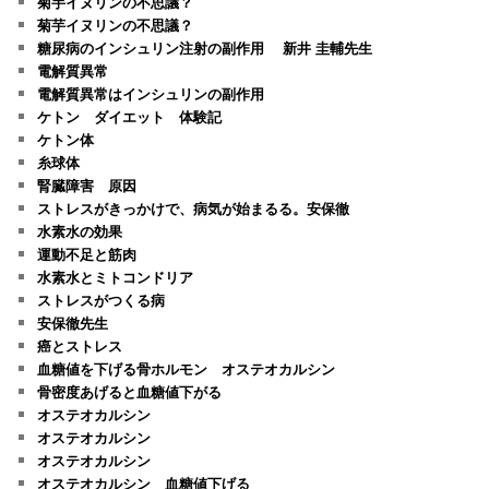
菊芋イヌリンの不思議？
菊芋イヌリンの不思議？
糖尿病のインシュリン注射の副作用 新井 圭輔先生
電解質異常
電解質異常はインシュリンの副作用
ケトン ダイエット 体験記
ケトン体
糸球体
腎臓障害 原因
ストレスがきっかけで、病気が始まるる。安保徹
水素水の効果
運動不足と筋肉
水素水とミトコンドリア
ストレスがつくる病
安保徹先生
癌とストレス
血糖値を下げる骨ホルモン オステオカルシン
骨密度あげると血糖値下がる
オステオカルシン
オステオカルシン
オステオカルシン
オステオカルシン 血糖値下げる