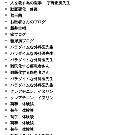
人を殺す為の医学 宇野正美先生
動脈硬化 修復
善玉菌
お医者さんのブログ
新井圭輔
癌ブログ
糖尿病ブログ
パラダイムな外科医先生
パラダイムな外科医先生
パラダイムな外科医先生
難民化する癌患者さん
難民化する癌患者さん
パラダイムな外科医先生
パラダイムな外科医先生
クレアチニン、イヌリン
クレアチニン、イヌリン
菊芋 体験談
菊芋 体験談
菊芋 体験談
菊芋 体験談
菊芋 体験談