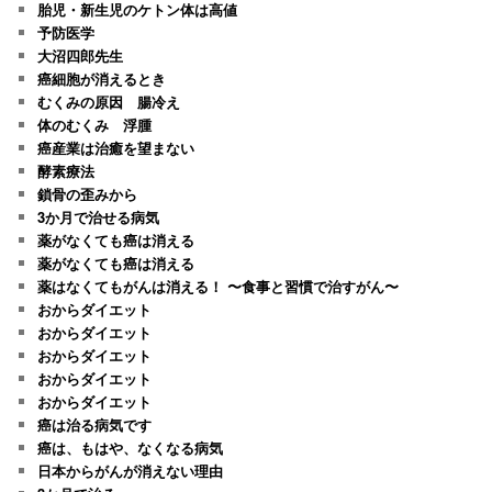
胎児・新生児のケトン体は高値
予防医学
大沼四郎先生
癌細胞が消えるとき
むくみの原因 腸冷え
体のむくみ 浮腫
癌産業は治癒を望まない
酵素療法
鎖骨の歪みから
3か月で治せる病気
薬がなくても癌は消える
薬がなくても癌は消える
薬はなくてもがんは消える！ 〜食事と習慣で治すがん〜
おからダイエット
おからダイエット
おからダイエット
おからダイエット
おからダイエット
癌は治る病気です
癌は、もはや、なくなる病気
日本からがんが消えない理由