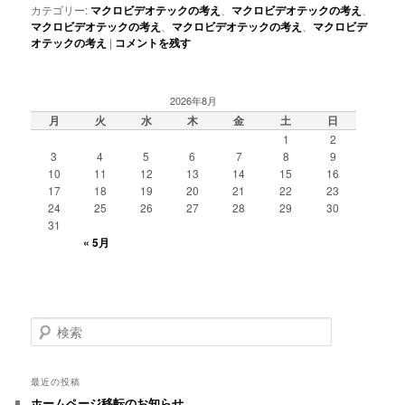
カテゴリー:
マクロビデオテックの考え
、
マクロビデオテックの考え
、
マクロビデオテックの考え
、
マクロビデオテックの考え
、
マクロビデ
オテックの考え
|
コメントを残す
2026年8月
月
火
水
木
金
土
日
1
2
3
4
5
6
7
8
9
10
11
12
13
14
15
16
17
18
19
20
21
22
23
24
25
26
27
28
29
30
31
« 5月
検
索
最近の投稿
ホームページ移転のお知らせ