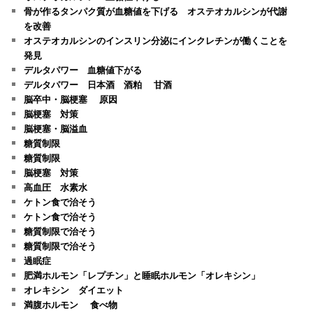
骨が作るタンパク質が血糖値を下げる オステオカルシンが代謝
を改善
オステオカルシンのインスリン分泌にインクレチンが働くことを
発見
デルタパワー 血糖値下がる
デルタパワー 日本酒 酒粕 甘酒
脳卒中・脳梗塞 原因
脳梗塞 対策
脳梗塞・脳溢血
糖質制限
糖質制限
脳梗塞 対策
高血圧 水素水
ケトン食で治そう
ケトン食で治そう
糖質制限で治そう
糖質制限で治そう
過眠症
肥満ホルモン「レプチン」と睡眠ホルモン「オレキシン」
オレキシン ダイエット
満腹ホルモン 食べ物