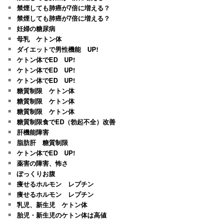
禁煙しても肺癌が7倍に増える？
禁煙しても肺癌が7倍に増える？
妊婦の糖尿病
母乳 ケトン体
ダイエットで男性機能 UP!
ケトン体でED UP!
ケトン体でED UP!
ケトン体でED UP!
糖質制限 ケトン体
糖質制限 ケトン体
糖質制限 ケトン体
糖質制限食でED（勃起不全）改善
肝機能障害
脂肪肝 糖質制限
ケトン体でED UP!
薬害の障害、怖さ
ぽっくりお腹
痩せるホルモン レプチン
痩せるホルモン レプチン
乳児、新生児 ケトン体
胎児・新生児のケトン体は高値