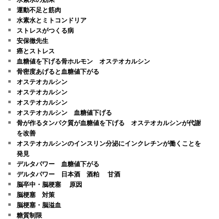
運動不足と筋肉
水素水とミトコンドリア
ストレスがつくる病
安保徹先生
癌とストレス
血糖値を下げる骨ホルモン オステオカルシン
骨密度あげると血糖値下がる
オステオカルシン
オステオカルシン
オステオカルシン
オステオカルシン 血糖値下げる
骨が作るタンパク質が血糖値を下げる オステオカルシンが代謝
を改善
オステオカルシンのインスリン分泌にインクレチンが働くことを
発見
デルタパワー 血糖値下がる
デルタパワー 日本酒 酒粕 甘酒
脳卒中・脳梗塞 原因
脳梗塞 対策
脳梗塞・脳溢血
糖質制限