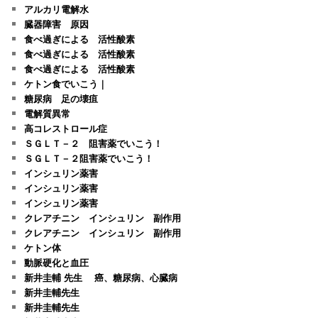
アルカリ電解水
臓器障害 原因
食べ過ぎによる 活性酸素
食べ過ぎによる 活性酸素
食べ過ぎによる 活性酸素
ケトン食でいこう｜
糖尿病 足の壊疽
電解質異常
高コレストロール症
ＳＧＬＴ－２ 阻害薬でいこう！
ＳＧＬＴ－２阻害薬でいこう！
インシュリン薬害
インシュリン薬害
インシュリン薬害
クレアチニン インシュリン 副作用
クレアチニン インシュリン 副作用
ケトン体
動脈硬化と血圧
新井圭輔 先生 癌、糖尿病、心臓病
新井圭輔先生
新井圭輔先生