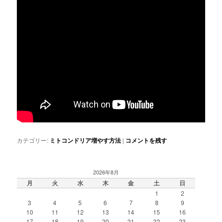
カテゴリー:
ミトコンドリア増やす方法
|
コメントを残す
2026年8月
月
火
水
木
金
土
日
1
2
3
4
5
6
7
8
9
10
11
12
13
14
15
16
17
18
19
20
21
22
23