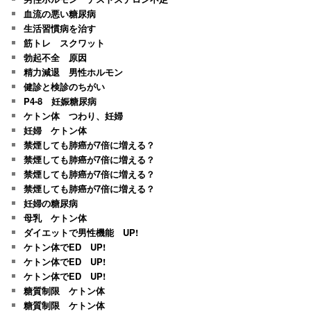
血流の悪い糖尿病
生活習慣病を治す
筋トレ スクワット
勃起不全 原因
精力減退 男性ホルモン
健診と検診のちがい
P4-8 妊娠糖尿病
ケトン体 つわり、妊婦
妊婦 ケトン体
禁煙しても肺癌が7倍に増える？
禁煙しても肺癌が7倍に増える？
禁煙しても肺癌が7倍に増える？
禁煙しても肺癌が7倍に増える？
妊婦の糖尿病
母乳 ケトン体
ダイエットで男性機能 UP!
ケトン体でED UP!
ケトン体でED UP!
ケトン体でED UP!
糖質制限 ケトン体
糖質制限 ケトン体