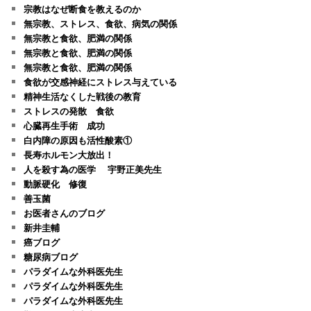
宗教はなぜ断食を教えるのか
無宗教、ストレス、食欲、病気の関係
無宗教と食欲、肥満の関係
無宗教と食欲、肥満の関係
無宗教と食欲、肥満の関係
食欲が交感神経にストレス与えている
精神生活なくした戦後の教育
ストレスの発散 食欲
心臓再生手術 成功
白内障の原因も活性酸素①
長寿ホルモン大放出！
人を殺す為の医学 宇野正美先生
動脈硬化 修復
善玉菌
お医者さんのブログ
新井圭輔
癌ブログ
糖尿病ブログ
パラダイムな外科医先生
パラダイムな外科医先生
パラダイムな外科医先生