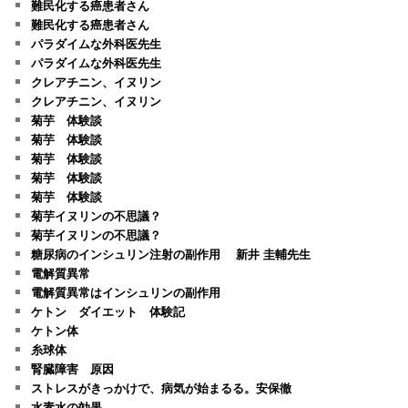
難民化する癌患者さん
難民化する癌患者さん
パラダイムな外科医先生
パラダイムな外科医先生
クレアチニン、イヌリン
クレアチニン、イヌリン
菊芋 体験談
菊芋 体験談
菊芋 体験談
菊芋 体験談
菊芋 体験談
菊芋イヌリンの不思議？
菊芋イヌリンの不思議？
糖尿病のインシュリン注射の副作用 新井 圭輔先生
電解質異常
電解質異常はインシュリンの副作用
ケトン ダイエット 体験記
ケトン体
糸球体
腎臓障害 原因
ストレスがきっかけで、病気が始まるる。安保徹
水素水の効果