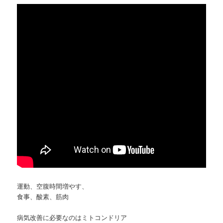
運動、空腹時間増やす、
食事、酸素、筋肉
病気改善に必要なのはミトコンドリア