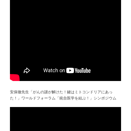
安保徹先生「がんの謎が解けた！鍵はミトコンドリアにあっ
た！」ワールドフォーラム「統合医学を結ぶ！」シンポジウム