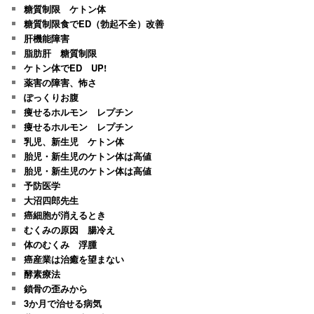
糖質制限 ケトン体
糖質制限食でED（勃起不全）改善
肝機能障害
脂肪肝 糖質制限
ケトン体でED UP!
薬害の障害、怖さ
ぽっくりお腹
痩せるホルモン レプチン
痩せるホルモン レプチン
乳児、新生児 ケトン体
胎児・新生児のケトン体は高値
胎児・新生児のケトン体は高値
予防医学
大沼四郎先生
癌細胞が消えるとき
むくみの原因 腸冷え
体のむくみ 浮腫
癌産業は治癒を望まない
酵素療法
鎖骨の歪みから
3か月で治せる病気