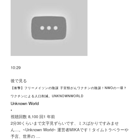
10:29
後で見る
【衝撃】フリーメイソンの陰謀 子宮頸がんワクチンの陰謀！NWOの一環？
ワクチンによる人口削減。UNKNOWNWORLD
Unknown World
•
視聴回数 8,100 回
1 年前
2分30くらいまで文字見ずらいです、ミスばかりですみませ
ん…。~Unknown World~ 運営者MIKAです！タイムトラベラーや
予言、世界の …