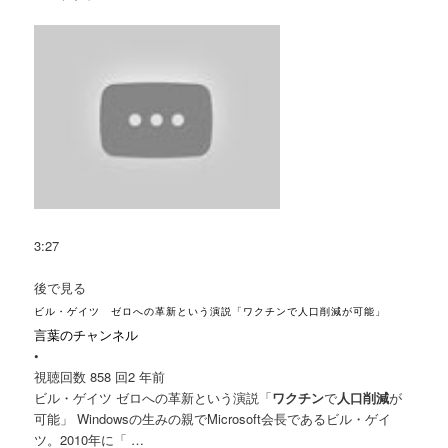
3:27
後で見る
ビル・ゲイツ ゼロへの革新という演説「ワクチンで人口削減が可能」
言葉のチャンネル
•
視聴回数 858 回
2 年前
ビル・ゲイツ ゼロへの革新という演説「
ワクチン
で
人口削減
が
可能」 Windowsの生みの親でMicrosoft会長であるビル・ゲイ
ツ。2010年に「 …