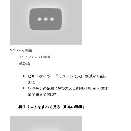
5
すべて再生
ワクチンでの人口削減
嵐秀雄
•
ビル・ゲイツ 「ワクチンで人口削減が可能」
3:15
ワクチンの危険 NWOの人口削減計画 から 放射
能問題まで
25:37
再生リストをすべて見る（5 本の動画）