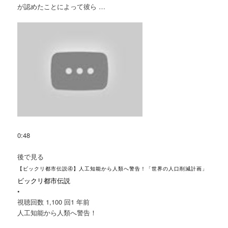
が認めたことによって彼ら …
0:48
後で見る
【ビックリ都市伝説④】人工知能から人類へ警告！「世界の人口削減計画」
ビックリ都市伝説
•
視聴回数 1,100 回
1 年前
人工知能から人類へ警告！