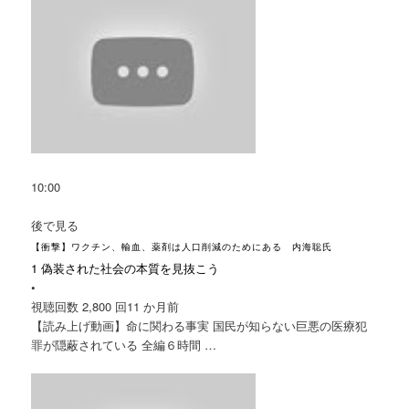
10:00
後で見る
【衝撃】ワクチン、輸血、薬剤は人口削減のためにある 内海聡氏
1 偽装された社会の本質を見抜こう
•
視聴回数 2,800 回
11 か月前
【読み上げ動画】命に関わる事実 国民が知らない巨悪の医療犯
罪が隠蔽されている 全編６時間 …