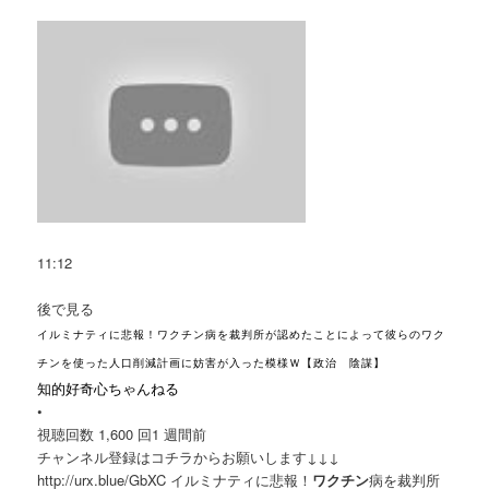
11:12
後で見る
イルミナティに悲報！ワクチン病を裁判所が認めたことによって彼らのワク
チンを使った人口削減計画に妨害が入った模様Ｗ【政治 陰謀】
知的好奇心ちゃんねる
•
視聴回数 1,600 回
1 週間前
チャンネル登録はコチラからお願いします↓↓↓
http://urx.blue/GbXC イルミナティに悲報！
ワクチン
病を裁判所