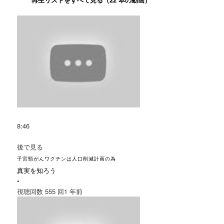
8:46
後で見る
子宮頸がんワクチンは人口削減計画の為
真実を知ろう
•
視聴回数 555 回
1 年前