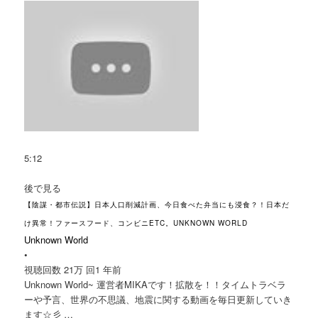
5:12
後で見る
【陰謀・都市伝説】日本人口削減計画、今日食べた弁当にも浸食？！日本だ
け異常！ファースフード、コンビニETC。UNKNOWN WORLD
Unknown World
•
視聴回数 21万 回
1 年前
Unknown World~ 運営者MIKAです！拡散を！！タイムトラベラ
ーや予言、世界の不思議、地震に関する動画を毎日更新していき
ます☆彡 …