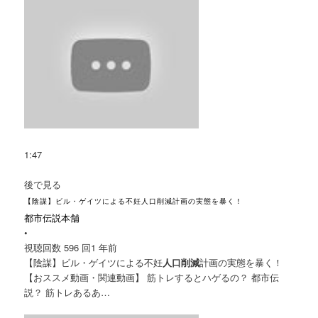
1:47
後で見る
【陰謀】ビル・ゲイツによる不妊人口削減計画の実態を暴く！
都市伝説本舗
•
視聴回数 596 回
1 年前
【陰謀】ビル・ゲイツによる不妊
人口削減
計画の実態を暴く！
【おススメ動画・関連動画】 筋トレするとハゲるの？ 都市伝
説？ 筋トレあるあ…