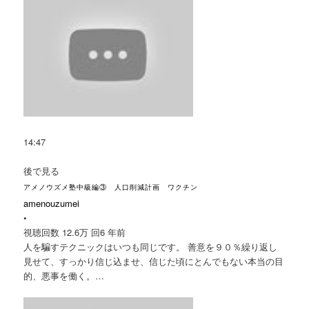
14:47
後で見る
アメノウズメ塾中級編③ 人口削減計画 ワクチン
amenouzumei
•
視聴回数 12.6万 回
6 年前
人を騙すテクニックはいつも同じです。 善意を９０％繰り返し
見せて、すっかり信じ込ませ、信じた頃にとんでもない本当の目
的、悪事を働く。…