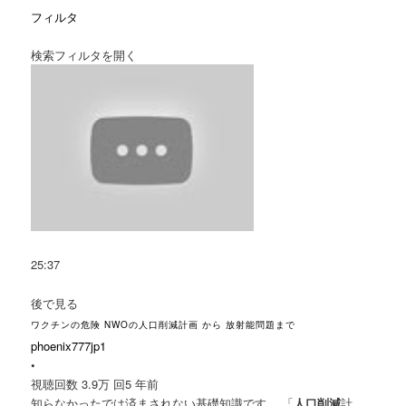
フィルタ
検索フィルタを開く
25:37
後で見る
ワクチンの危険 NWOの人口削減計画 から 放射能問題まで
phoenix777jp1
•
視聴回数 3.9万 回
5 年前
知らなかったでは済まされない基礎知識です。 「
人口削減
計