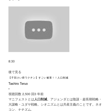
8:30
後で見る
【子宮けい癌ワクチン】すごい被害！！人口削減
Tashiro Teruo
•
視聴回数 2,500 回
3 年前
マニフェストとは
人口削減
。アジェンダとは陰謀・超長期戦略・
大謀略・ユダヤ戦略。シオニズムとは共産主義のことです。ネオ
コン、ナチズム.