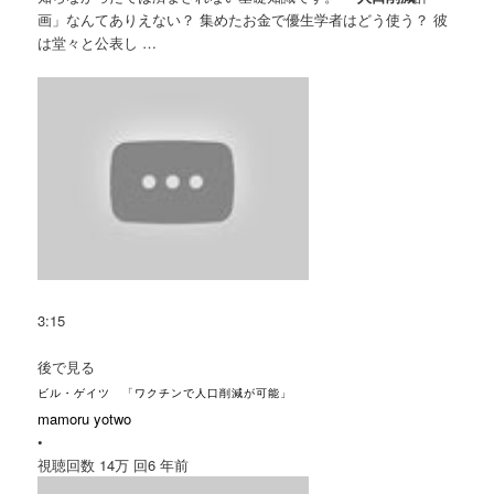
画」なんてありえない？ 集めたお金で優生学者はどう使う？ 彼
は堂々と公表し …
3:15
後で見る
ビル・ゲイツ 「ワクチンで人口削減が可能」
mamoru yotwo
•
視聴回数 14万 回
6 年前