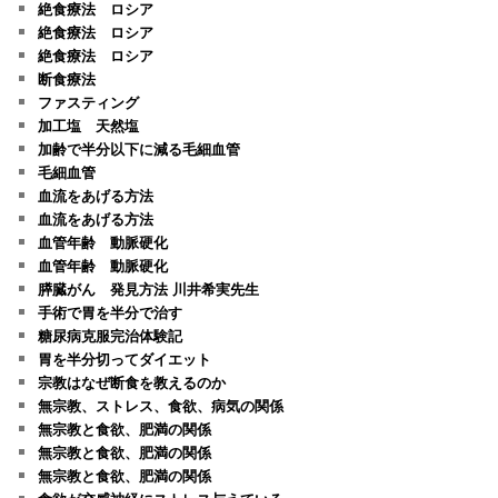
絶食療法 ロシア
絶食療法 ロシア
絶食療法 ロシア
断食療法
ファスティング
加工塩 天然塩
加齢で半分以下に減る毛細血管
毛細血管
血流をあげる方法
血流をあげる方法
血管年齢 動脈硬化
血管年齢 動脈硬化
膵臓がん 発見方法 川井希実先生
手術で胃を半分で治す
糖尿病克服完治体験記
胃を半分切ってダイエット
宗教はなぜ断食を教えるのか
無宗教、ストレス、食欲、病気の関係
無宗教と食欲、肥満の関係
無宗教と食欲、肥満の関係
無宗教と食欲、肥満の関係