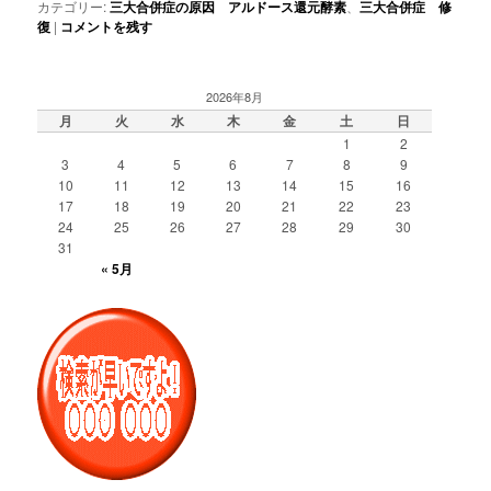
カテゴリー:
三大合併症の原因 アルドース還元酵素
、
三大合併症 修
復
|
コメントを残す
2026年8月
月
火
水
木
金
土
日
1
2
3
4
5
6
7
8
9
10
11
12
13
14
15
16
17
18
19
20
21
22
23
24
25
26
27
28
29
30
31
« 5月