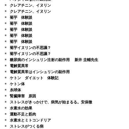
クレアチニン、イヌリン
クレアチニン、イヌリン
菊芋 体験談
菊芋 体験談
菊芋 体験談
菊芋 体験談
菊芋 体験談
菊芋イヌリンの不思議？
菊芋イヌリンの不思議？
糖尿病のインシュリン注射の副作用 新井 圭輔先生
電解質異常
電解質異常はインシュリンの副作用
ケトン ダイエット 体験記
ケトン体
糸球体
腎臓障害 原因
ストレスがきっかけで、病気が始まるる。安保徹
水素水の効果
運動不足と筋肉
水素水とミトコンドリア
ストレスがつくる病