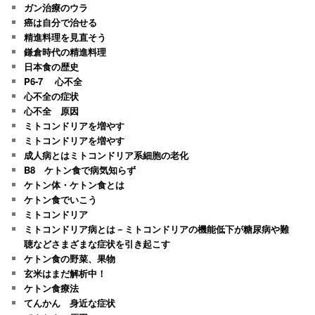
ガン治療のウラ
癌は自分で治せる
精進料理を見直そう
鎌倉時代の精進料理
日本食の歴史
P6-7 心不全
心不全の症状
心不全 原因
ミトコンドリアを増やす
ミトコンドリアを増やす
成人病とはミトコンドリア系細胞の老化
B8 ケトン食で病気知らず
ケトン体・ケトン食とは
ケトン食でいこう
ミトコンドリア
ミトコンドリア病とは－ミトコンドリアの機能低下が糖尿病や難
聴などさまざまな症状を引き起こす
ケトン食の野菜、果物
玄米はまだ解析中！
ケトン食療法
てんかん 身近な症状