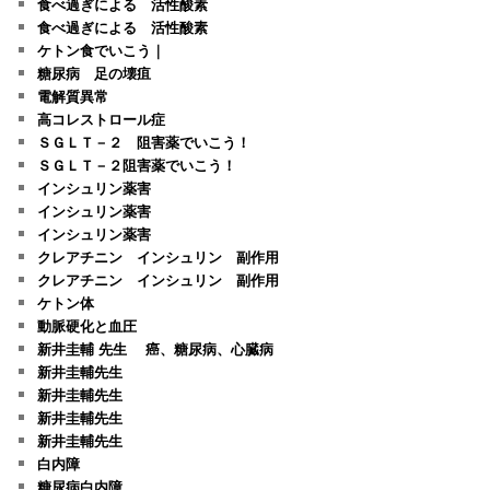
食べ過ぎによる 活性酸素
食べ過ぎによる 活性酸素
ケトン食でいこう｜
糖尿病 足の壊疽
電解質異常
高コレストロール症
ＳＧＬＴ－２ 阻害薬でいこう！
ＳＧＬＴ－２阻害薬でいこう！
インシュリン薬害
インシュリン薬害
インシュリン薬害
クレアチニン インシュリン 副作用
クレアチニン インシュリン 副作用
ケトン体
動脈硬化と血圧
新井圭輔 先生 癌、糖尿病、心臓病
新井圭輔先生
新井圭輔先生
新井圭輔先生
新井圭輔先生
白内障
糖尿病白内障