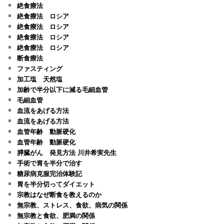
絶食療法
絶食療法 ロシア
絶食療法 ロシア
絶食療法 ロシア
絶食療法 ロシア
断食療法
ファスティング
加工塩 天然塩
加齢で半分以下に減る毛細血管
毛細血管
血流をあげる方法
血流をあげる方法
血管年齢 動脈硬化
血管年齢 動脈硬化
膵臓がん 発見方法 川井希実先生
手術で胃を半分で治す
糖尿病克服完治体験記
胃を半分切ってダイエット
宗教はなぜ断食を教えるのか
無宗教、ストレス、食欲、病気の関係
無宗教と食欲、肥満の関係