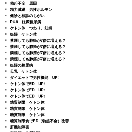
勃起不全 原因
精力減退 男性ホルモン
健診と検診のちがい
P4-8 妊娠糖尿病
ケトン体 つわり、妊婦
妊婦 ケトン体
禁煙しても肺癌が7倍に増える？
禁煙しても肺癌が7倍に増える？
禁煙しても肺癌が7倍に増える？
禁煙しても肺癌が7倍に増える？
妊婦の糖尿病
母乳 ケトン体
ダイエットで男性機能 UP!
ケトン体でED UP!
ケトン体でED UP!
ケトン体でED UP!
糖質制限 ケトン体
糖質制限 ケトン体
糖質制限 ケトン体
糖質制限食でED（勃起不全）改善
肝機能障害