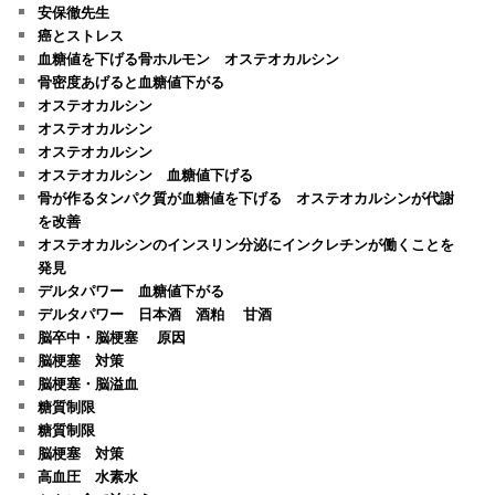
安保徹先生
癌とストレス
血糖値を下げる骨ホルモン オステオカルシン
骨密度あげると血糖値下がる
オステオカルシン
オステオカルシン
オステオカルシン
オステオカルシン 血糖値下げる
骨が作るタンパク質が血糖値を下げる オステオカルシンが代謝
を改善
オステオカルシンのインスリン分泌にインクレチンが働くことを
発見
デルタパワー 血糖値下がる
デルタパワー 日本酒 酒粕 甘酒
脳卒中・脳梗塞 原因
脳梗塞 対策
脳梗塞・脳溢血
糖質制限
糖質制限
脳梗塞 対策
高血圧 水素水