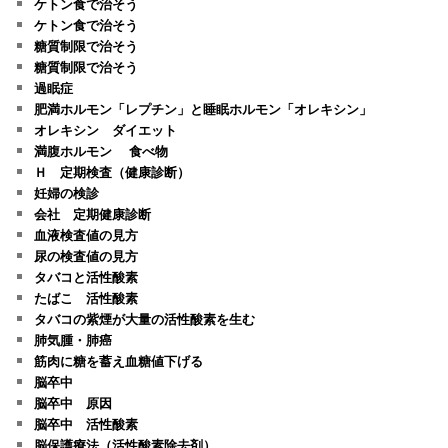
ケトン食で治そう
ケトン食で治そう
糖質制限で治そう
糖質制限で治そう
過眠症
肥満ホルモン「レプチン」と睡眠ホルモン「オレキシン」
オレキシン ダイエット
満腹ホルモン 食べ物
Ｈ 定期検査（健康診断）
妊婦の検診
会社 定期健康診断
血液検査値の見方
尿の検査値の見方
タバコと活性酸素
たばこ 活性酸素
タバコの紫煙が大量の活性酸素を生む
肺気腫・肺癌
筋肉に糖を蓄え血糖値下げる
脳卒中
脳卒中 原因
脳卒中 活性酸素
脳保護療法（活性酸素除去剤）