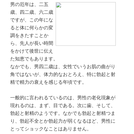
男の厄年は、二五
歳、四二歳、六二歳
ですが、この年にな
ると体に何らかの変
調をきたすことか
ら、先人が長い時間
をかけて後世に伝え
た知恵でもあります。
なかでも、男四二歳は、女性でいうお肌の曲がり
角ではないが、体力的なおとろえ、特に勃起と射
精で精力の衰えを感じる年頃です。
一般的に言われるているのは、男性の老化現象が
現れるのは、まず、目である。次に歯、そして、
勃起と射精のようです。なかでも勃起と射精つま
り、勃起不全とか勃起力が弱くなるほど、男性に
とってショックなことはありません。