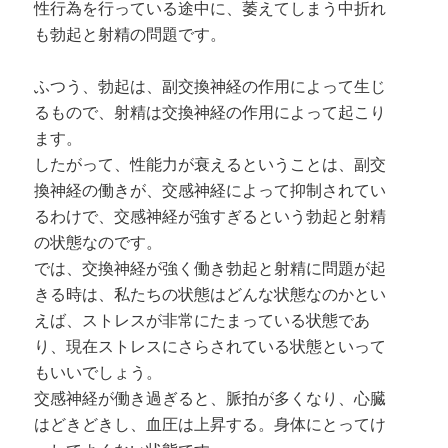
性行為を行っている途中に、萎えてしまう中折れ
も勃起と射精の問題です。
ふつう、勃起は、副交換神経の作用によって生じ
るもので、射精は交換神経の作用によって起こり
ます。
したがって、性能力が衰えるということは、副交
換神経の働きが、交感神経によって抑制されてい
るわけで、交感神経が強すぎるという勃起と射精
の状態なのです。
では、交換神経が強く働き勃起と射精に問題が起
きる時は、私たちの状態はどんな状態なのかとい
えば、ストレスが非常にたまっている状態であ
り、現在ストレスにさらされている状態といって
もいいでしょう。
交感神経が働き過ぎると、脈拍が多くなり、心臓
はどきどきし、血圧は上昇する。身体にとってけ