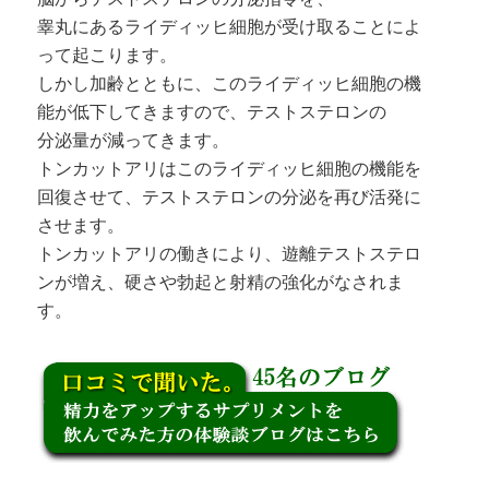
睾丸にあるライディッヒ細胞が受け取ることによ
って起こります。
しかし加齢とともに、このライディッヒ細胞の機
能が低下してきますので、テストステロンの
分泌量が減ってきます。
トンカットアリはこのライディッヒ細胞の機能を
回復させて、テストステロンの分泌を再び活発に
させます。
トンカットアリの働きにより、遊離テストステロ
ンが増え、硬さや勃起と射精の強化がなされま
す。