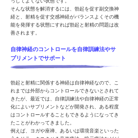
っしてよくない状態です。
そんな状態を解消するには、勃起を促す副交換神
経と、射精を促す交感神経がバランスよくその機
能を発揮する状態にすれば勃起と射精の問題は改
善されます。
自律神経のコントロールを自律訓練法やサ
プリメントでサポート
勃起と射精に関係する神経は自律神経なので、こ
れまでは外部からコントロールできないとされて
きたが、最近では、自律訓練法や自律神経の正常
化によいサプリメントなどが開発され、ある程度
はコントロールすることもできるようになってき
たことがわかってきました。
例えば、ヨガや座禅、あるいは環境音楽といった