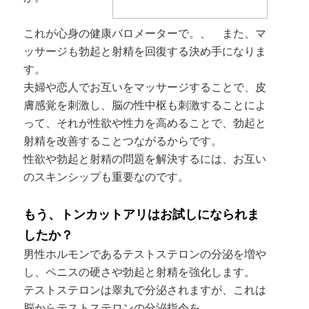
これが心身の健康バロメーターで。、 また、マ
ッサージも勃起と射精を回復する決め手になりま
す。
夫婦や恋人でお互いをマッサージすることで、皮
膚感覚を刺激し、脳の性中枢も刺激することによ
って、それが性欲や性力を高めることで、勃起と
射精を改善することつながるからです。
性欲や勃起と射精の問題を解決するには、お互い
のスキンシップも重要なのです。
もう、トンカットアリはお試しになられま
したか？
男性ホルモンであるテストステロンの分泌を増や
し、ペニスの硬さや勃起と射精を強化します。
テストステロンは睾丸で分泌されますが、これは
脳からテストステロンの分泌指令を、