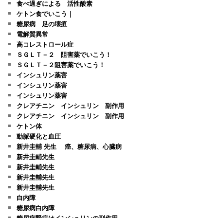
食べ過ぎによる 活性酸素
ケトン食でいこう｜
糖尿病 足の壊疽
電解質異常
高コレストロール症
ＳＧＬＴ－２ 阻害薬でいこう！
ＳＧＬＴ－２阻害薬でいこう！
インシュリン薬害
インシュリン薬害
インシュリン薬害
クレアチニン インシュリン 副作用
クレアチニン インシュリン 副作用
ケトン体
動脈硬化と血圧
新井圭輔 先生 癌、糖尿病、心臓病
新井圭輔先生
新井圭輔先生
新井圭輔先生
新井圭輔先生
白内障
糖尿病白内障
糖尿病腎症はインシュリンの副作用