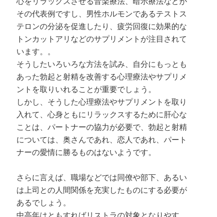
心をリラックスさせる音楽療法、暗示療法などが
その代表例ですし、男性ホルモンであるテストス
テロンの分泌を促進したり、疲労回復に効果的な
トンカットアリなどのサプリメントが注目されて
います。。
そうしたいろいろな方法を試み、自分にもっとも
あった勃起と射精を改善する心理療法やサプリメ
ントを取りいれることが重要でしょう。
しかし、そうした心理療法やサプリメントを取り
入れて、心身ともにリラックスするために肝心な
ことは、パートナーの協力が必要で、勃起と射精
については、奥さんであれ、恋人であれ、パート
ナーの愛情に勝るものはないようです。
さらに言えば、職場などでは同僚や部下、あるい
は上司との人間関係を充実したものにする必要が
あるでしょう。
中高年はともすればリストラの対象となりやす