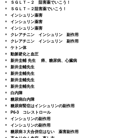
ＳＧＬＴ－２ 阻害薬でいこう！
ＳＧＬＴ－２阻害薬でいこう！
インシュリン薬害
インシュリン薬害
インシュリン薬害
クレアチニン インシュリン 副作用
クレアチニン インシュリン 副作用
ケトン体
動脈硬化と血圧
新井圭輔 先生 癌、糖尿病、心臓病
新井圭輔先生
新井圭輔先生
新井圭輔先生
新井圭輔先生
白内障
糖尿病白内障
糖尿病腎症はインシュリンの副作用
P6-3 コレストロール
インシュリンの副作用
インシュリンの副作用
糖尿病３大合併症はない 薬害副作用
高カリウム血症 直し方