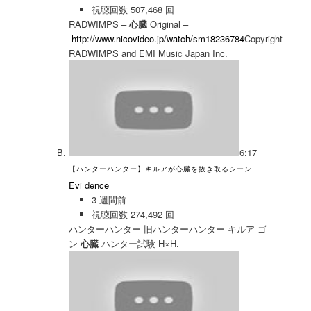
視聴回数 507,468 回
RADWIMPS –
心臓
Original –
http://www.nicovideo.jp/watch/sm18236784
Copyright
RADWIMPS and EMI Music Japan Inc.
6:17
【ハンターハンター】キルアが心臓を抜き取るシーン
Evi dence
3 週間前
視聴回数 274,492 回
ハンターハンター 旧ハンターハンター キルア ゴ
ン
心臓
ハンター試験 H×H.