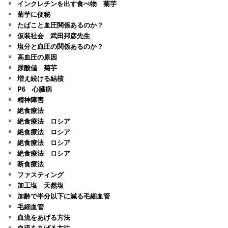
インクレチンを出す食べ物 菊芋
菊芋に便秘
たばこと血圧関係あるのか？
仮装社会 武田邦彦先生
塩分と血圧の関係あるのか？
高血圧の原因
尿酸値 菊芋
増え続ける結核
P6 心臓病
精神障害
絶食療法
絶食療法 ロシア
絶食療法 ロシア
絶食療法 ロシア
絶食療法 ロシア
断食療法
ファスティング
加工塩 天然塩
加齢で半分以下に減る毛細血管
毛細血管
血流をあげる方法
血流をあげる方法