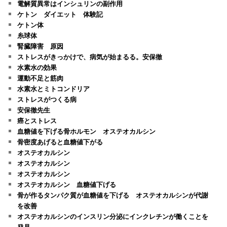
電解質異常はインシュリンの副作用
ケトン ダイエット 体験記
ケトン体
糸球体
腎臓障害 原因
ストレスがきっかけで、病気が始まるる。安保徹
水素水の効果
運動不足と筋肉
水素水とミトコンドリア
ストレスがつくる病
安保徹先生
癌とストレス
血糖値を下げる骨ホルモン オステオカルシン
骨密度あげると血糖値下がる
オステオカルシン
オステオカルシン
オステオカルシン
オステオカルシン 血糖値下げる
骨が作るタンパク質が血糖値を下げる オステオカルシンが代謝
を改善
オステオカルシンのインスリン分泌にインクレチンが働くことを
発見