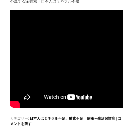
不足する栄養素・日本人はミネラル不足
カテゴリー:
日本人はミネラル不足、酵素不足 便秘～生活習慣病
|
コ
メントを残す