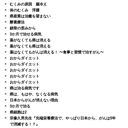
むくみの原因 腸冷え
体のむくみ 浮腫
癌産業は治癒を望まない
酵素療法
鎖骨の歪みから
3か月で治せる病気
薬がなくても癌は消える
薬がなくても癌は消える
薬はなくてもがんは消える！ 〜食事と習慣で治すがん〜
おからダイエット
おからダイエット
おからダイエット
おからダイエット
おからダイエット
癌は治る病気です
癌は、もはや、なくなる病気
日本からがんが消えない理由
3か月で治る
癌細胞は2
宗像久男先生『先端栄養療法で、やっぱり日本から、がんは5年
で消滅する！？』