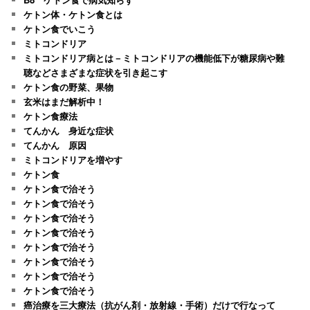
ケトン体・ケトン食とは
ケトン食でいこう
ミトコンドリア
ミトコンドリア病とは－ミトコンドリアの機能低下が糖尿病や難
聴などさまざまな症状を引き起こす
ケトン食の野菜、果物
玄米はまだ解析中！
ケトン食療法
てんかん 身近な症状
てんかん 原因
ミトコンドリアを増やす
ケトン食
ケトン食で治そう
ケトン食で治そう
ケトン食で治そう
ケトン食で治そう
ケトン食で治そう
ケトン食で治そう
ケトン食で治そう
ケトン食で治そう
癌治療を三大療法（抗がん剤・放射線・手術）だけで行なって