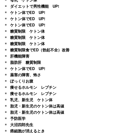
ダイエットで男性機能 UP!
ケトン体でED UP!
ケトン体でED UP!
ケトン体でED UP!
糖質制限 ケトン体
糖質制限 ケトン体
糖質制限 ケトン体
糖質制限食でED（勃起不全）改善
肝機能障害
脂肪肝 糖質制限
ケトン体でED UP!
薬害の障害、怖さ
ぽっくりお腹
痩せるホルモン レプチン
痩せるホルモン レプチン
乳児、新生児 ケトン体
胎児・新生児のケトン体は高値
胎児・新生児のケトン体は高値
予防医学
大沼四郎先生
癌細胞が消えるとき