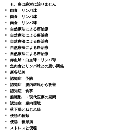
も、癌は絶対に治りません
肉食 リンパ球
肉食 リンパ球
肉食 リンパ球
自然療法による癌治療
自然療法による癌治療
自然療法による癌治療
自然療法による癌治療
自然療法による癌治療
赤血球・白血球・リンパ球
魚肉食とリンパ球との悪い関係
新谷弘美
認知症 予防
認知症 腸内環境から改善
認知症 食事
船瀬塾 ・現代医療の疑問
認知症 腸内環境
落下腸とねじれ腸
便秘の種類
便秘 糖尿病
ストレスと便秘