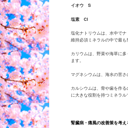
イオウ S
塩素 Cl
塩化ナトリウムは、水中でナ
維持必須ミネラルの中で最も
カリウムは、野菜や海草に多
ます。
マグネシウムは、海水の苦さ
カルシウムは、骨や歯を作る
に大きな役割を持つミネラル
腎臓病・痛風の改善策を考え