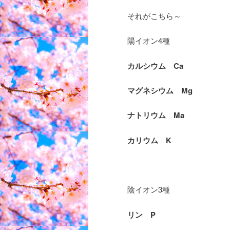
それがこちら～
陽イオン4種
カルシウム Ca
マグネシウム Mg
ナトリウム Ma
カリウム K
陰イオン3種
リン P