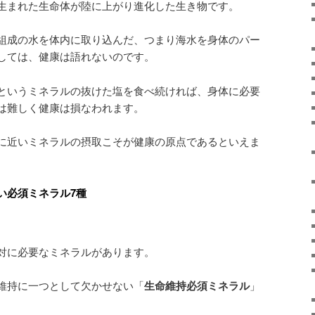
生まれた生命体が陸に上がり進化した生き物です。
組成の水を体内に取り込んだ、つまり海水を身体のパー
しては、健康は語れないのです。
というミネラルの抜けた塩を食べ続ければ、身体に必要
は難しく健康は損なわれます。
に近いミネラルの摂取こそが健康の原点であるといえま
い必須ミネラル7種
対に必要なミネラルがあります。
維持に一つとして欠かせない「
生命維持必須ミネラル
」