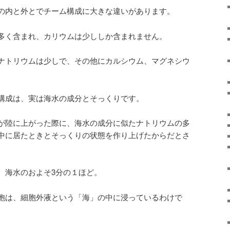
の内と外とでチーム構成に大きな違いがあります。
多く含まれ、カリウムは少ししか含まれません。
ナトリウムは少しで、その他にカルシウム、マグネシウ
構成は、実は海水の成分とそっくりです。
が陸に上がった際に、海水の成分に似たナトリウムの多
中に居たときとそっくりの状態を作り上げたからだとさ
、海水のおよそ3分の１ほど。
胞は、細胞外液という「海」の中に浸っているわけで