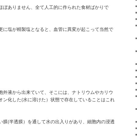
ほぼありません、全て人工的に作られた食材ばかりで
更に塩が精製塩となると、血管に異変が起こって当然で
胞外液から出来ていて、そこには、ナトリウムやカリウ
オン化した(水に溶けた）状態で存在していることはこれ
い膜(半透膜）を通して水の出入りがあり、細胞内の浸透