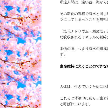
私達人間は、遠い昔、海から
その新化の過程で海水と同じ
ツにしてしまったことを無視
「塩化ナトリウム＝精製塩」
な吸収されるミネラルの補給
本物の塩、つまり海水の組成
す。
生命維持に欠くことのできな
人体は、生きていくために絶
これらは体液中にあり、生命
と呼ばれています。