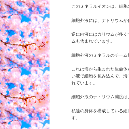
このミネラルイオンは、細胞
細胞外液には、ナトリウムが
逆に内液にはカリウムが多く
ムも含まれています。
細胞外液のミネラルのチーム
これは海から生まれた生命体
い液で細胞を包み込んで、海
れています。
細胞外液のナトリウム濃度は
私達の身体を構成している細
す。