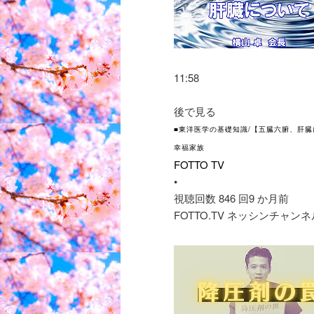
11:58
後で見る
■東洋医学の基礎知識/【五臓六腑、肝
幸福家族
FOTTO TV
•
視聴回数 846 回
9 か月前
FOTTO.TV ネッシンチャンネルはこちら h