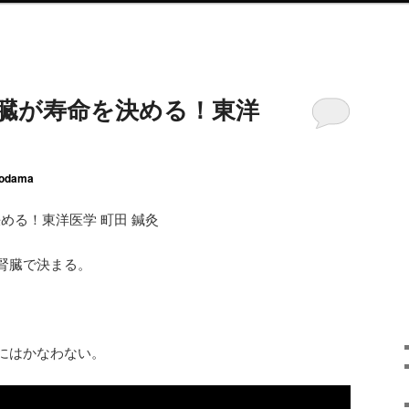
腎臓が寿命を決める！東洋
odama
決める！東洋医学 町田 鍼灸
腎臓で決まる。
。
にはかなわない。