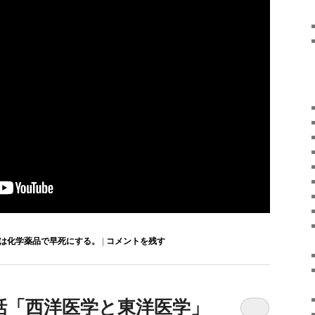
は化学薬品で早死にする。
|
コメントを残す
話「西洋医学と東洋医学」