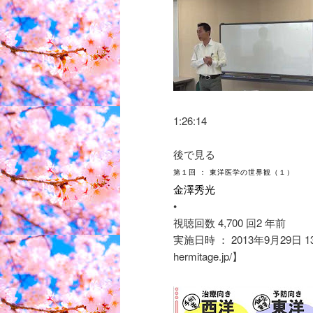
1:26:14
後で見る
第１回 ： 東洋医学の世界観（１）
金澤秀光
•
視聴回数 4,700 回
2 年前
実施日時 ： 2013年9月29日 13
hermitage.jp/】