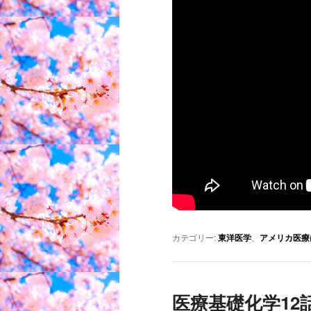
カテゴリー:
東洋医学
、
アメリカ医療
医療基礎化学12