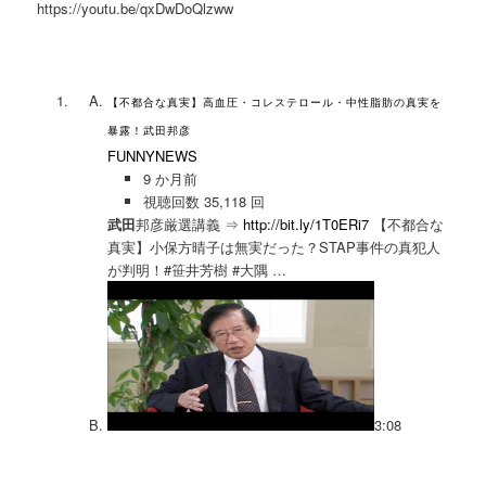
https://youtu.be/qxDwDoQlzww
【不都合な真実】高血圧・コレステロール・中性脂肪の真実を
暴露！武田邦彦
FUNNYNEWS
9 か月前
視聴回数 35,118 回
武田
邦彦厳選講義 ⇒
http://bit.ly/1T0ERi7
【不都合な
真実】小保方晴子は無実だった？STAP事件の真犯人
が判明！#笹井芳樹 #大隅 …
3:08