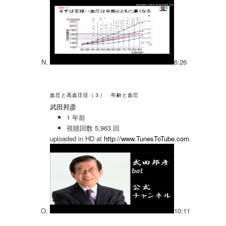
6:26
血圧と高血圧症（３） 年齢と血圧
武田邦彦
1 年前
視聴回数 5,963 回
uploaded in HD at
http://www.TunesToTube.com
.
10:11