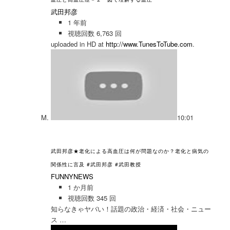
武田邦彦
1 年前
視聴回数 6,763 回
uploaded in HD at
http://www.TunesToTube.com
.
10:01
武田邦彦★老化による高血圧は何が問題なのか？老化と病気の
関係性に言及 #武田邦彦 #武田教授
FUNNYNEWS
1 か月前
視聴回数 345 回
知らなきゃヤバい！話題の政治・経済・社会・ニュー
ス …