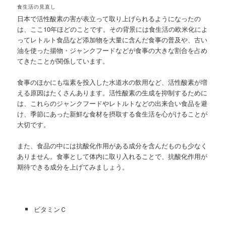
食生活の見直し
日本で活性酸素の害が表立って取り上げられるようになったの
は、ここ10年ほどのことです。その背景には食生活の欧米化によ
ってレトルト食品など添加物を大量に含んだ食事の普及や、古い
油を使った揚物・ジャンクフードなどが食事の大きな割合を占め
てきたことが関係しています。
食事のほかにも塩素を投入した水道水の飲用など、活性酸素が増
える原因はたくさんあります。活性酸素の生成を抑制するために
は、これらのジャンクフードやレトルトなどの出来合い食品を避
け、季節にあった新鮮な食材を摂取する食生活を心がけることが
大切です。
また、食品の中には抗酸化作用がある成分を含んだものも少なく
ありません。食事として体内に取り入れることで、抗酸化作用が
期待できる成分を上げてみましょう。
ビタミンＣ