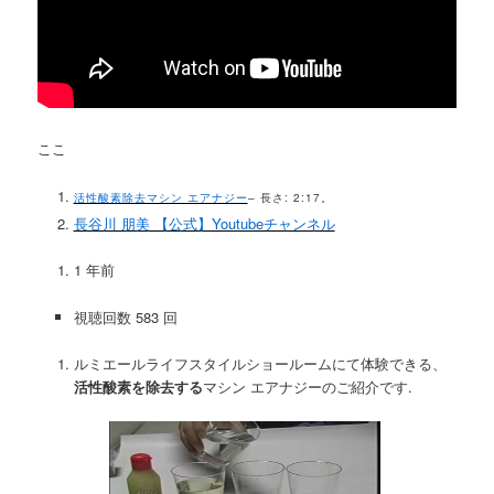
ここ
活性酸素除去マシン エアナジー
– 長さ: 2:17。
長谷川 朋美 【公式】Youtubeチャンネル
1 年前
視聴回数 583 回
ルミエールライフスタイルショールームにて体験できる、
活性酸素を除去する
マシン エアナジーのご紹介です.