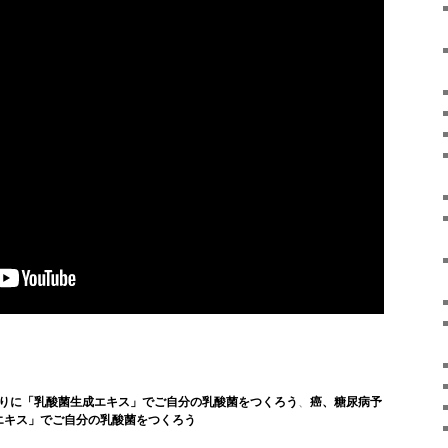
りに「乳酸菌生成エキス」でご自分の乳酸菌をつくろう
、
癌、糖尿病予
エキス」でご自分の乳酸菌をつくろう