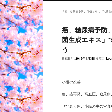
「
癌、糖尿病予防、宿便とりに「乳酸菌
癌、糖尿病予防
菌生成エキス」
う
投稿日時:
2019年1月3日
投稿者:
kod
小腸の改善
癌、癌再発、高血圧、糖尿病
ぜひ真っ黒い小腸の中の写真