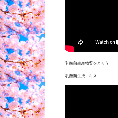
乳酸菌生産物質をとろう
乳酸菌生成エキス