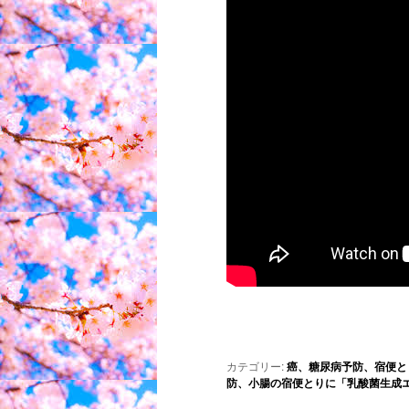
カテゴリー:
癌、糖尿病予防、宿便と
防、小腸の宿便とりに「乳酸菌生成