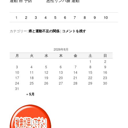
運動 癌 予防
悪性リンパ腫 運動
1
2
3
4
5
6
7
8
9
10
カテゴリー:
癌と運動不足の関係
|
コメントを残す
2026年8月
月
火
水
木
金
土
日
1
2
3
4
5
6
7
8
9
10
11
12
13
14
15
16
17
18
19
20
21
22
23
24
25
26
27
28
29
30
31
« 5月