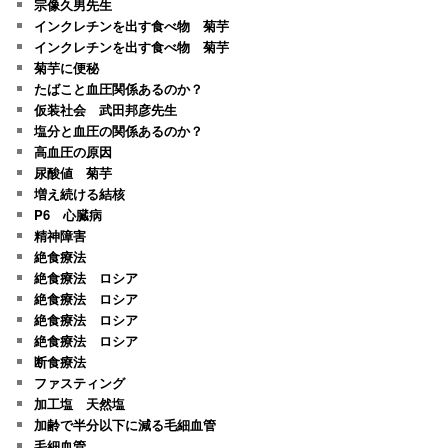
宗像久男先生
インクレチンを出す食べ物 菊芋
インクレチンを出す食べ物 菊芋
菊芋に便秘
たばこと血圧関係あるのか？
仮装社会 武田邦彦先生
塩分と血圧の関係あるのか？
高血圧の原因
尿酸値 菊芋
増え続ける結核
P6 心臓病
精神障害
絶食療法
絶食療法 ロシア
絶食療法 ロシア
絶食療法 ロシア
絶食療法 ロシア
断食療法
ファスティング
加工塩 天然塩
加齢で半分以下に減る毛細血管
毛細血管