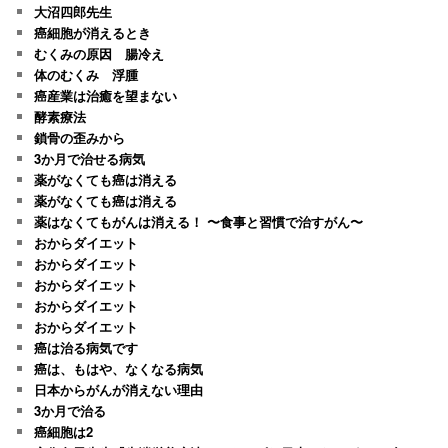
大沼四郎先生
癌細胞が消えるとき
むくみの原因 腸冷え
体のむくみ 浮腫
癌産業は治癒を望まない
酵素療法
鎖骨の歪みから
3か月で治せる病気
薬がなくても癌は消える
薬がなくても癌は消える
薬はなくてもがんは消える！ 〜食事と習慣で治すがん〜
おからダイエット
おからダイエット
おからダイエット
おからダイエット
おからダイエット
癌は治る病気です
癌は、もはや、なくなる病気
日本からがんが消えない理由
3か月で治る
癌細胞は2