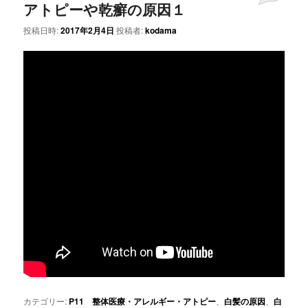
アトピーや乾癬の原因１
投稿日時:
2017年2月4日
投稿者:
kodama
カテゴリー:
P11 整体医療・アレルギー・アトピー
、
白髪の原因
、
白