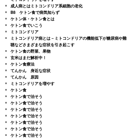
成人病とはミトコンドリア系細胞の老化
B8 ケトン食で病気知らず
ケトン体・ケトン食とは
ケトン食でいこう
ミトコンドリア
ミトコンドリア病とは－ミトコンドリアの機能低下が糖尿病や難
聴などさまざまな症状を引き起こす
ケトン食の野菜、果物
玄米はまだ解析中！
ケトン食療法
てんかん 身近な症状
てんかん 原因
ミトコンドリアを増やす
ケトン食
ケトン食で治そう
ケトン食で治そう
ケトン食で治そう
ケトン食で治そう
ケトン食で治そう
ケトン食で治そう
ケトン食で治そう