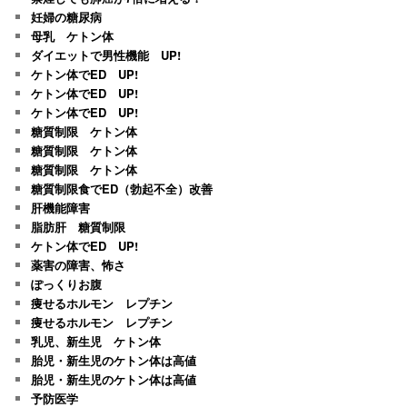
妊婦の糖尿病
母乳 ケトン体
ダイエットで男性機能 UP!
ケトン体でED UP!
ケトン体でED UP!
ケトン体でED UP!
糖質制限 ケトン体
糖質制限 ケトン体
糖質制限 ケトン体
糖質制限食でED（勃起不全）改善
肝機能障害
脂肪肝 糖質制限
ケトン体でED UP!
薬害の障害、怖さ
ぽっくりお腹
痩せるホルモン レプチン
痩せるホルモン レプチン
乳児、新生児 ケトン体
胎児・新生児のケトン体は高値
胎児・新生児のケトン体は高値
予防医学