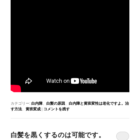
カテゴリー:
白内障
、
白髪の原因
、
白内障と黄班変性は老化ですよ。治
す方法
、
黄班変成
|
コメントを残す
白髪を黒くするのは可能です。