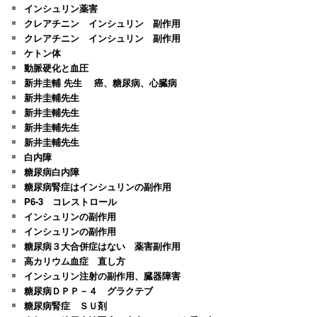
インシュリン薬害
クレアチニン インシュリン 副作用
クレアチニン インシュリン 副作用
ケトン体
動脈硬化と血圧
新井圭輔 先生 癌、糖尿病、心臓病
新井圭輔先生
新井圭輔先生
新井圭輔先生
新井圭輔先生
白内障
糖尿病白内障
糖尿病腎症はインシュリンの副作用
P6-3 コレストロール
インシュリンの副作用
インシュリンの副作用
糖尿病３大合併症はない 薬害副作用
高カリウム血症 直し方
インシュリン注射の副作用、臓器障害
糖尿病ＤＰＰ－４ グラクテブ
糖尿病腎症 ＳＵ剤