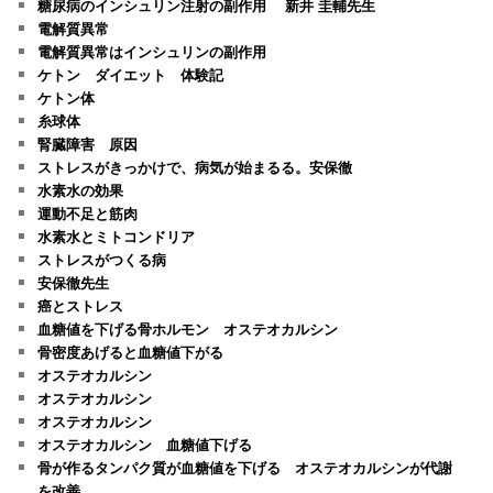
糖尿病のインシュリン注射の副作用 新井 圭輔先生
電解質異常
電解質異常はインシュリンの副作用
ケトン ダイエット 体験記
ケトン体
糸球体
腎臓障害 原因
ストレスがきっかけで、病気が始まるる。安保徹
水素水の効果
運動不足と筋肉
水素水とミトコンドリア
ストレスがつくる病
安保徹先生
癌とストレス
血糖値を下げる骨ホルモン オステオカルシン
骨密度あげると血糖値下がる
オステオカルシン
オステオカルシン
オステオカルシン
オステオカルシン 血糖値下げる
骨が作るタンパク質が血糖値を下げる オステオカルシンが代謝
を改善