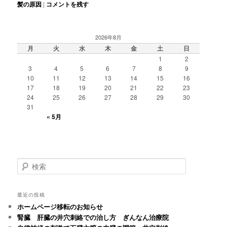
髪の原因
|
コメントを残す
2026年8月
月
火
水
木
金
土
日
1
2
3
4
5
6
7
8
9
10
11
12
13
14
15
16
17
18
19
20
21
22
23
24
25
26
27
28
29
30
31
« 5月
検
索
最近の投稿
ホームページ移転のお知らせ
腎臓 肝臓の井穴刺絡での治し方 ぎんなん治療院