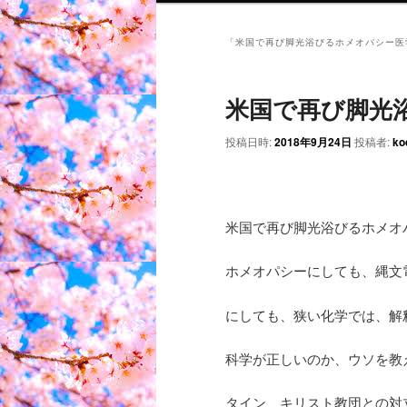
「
米国で再び脚光浴びるホメオパシー医
米国で再び脚光
投稿日時:
2018年9月24日
投稿者:
ko
米国で再び脚光浴びるホメオ
ホメオパシーにしても、縄文
にしても、狭い化学では、解
科学が正しいのか、ウソを教
タイン、キリスト教団との対