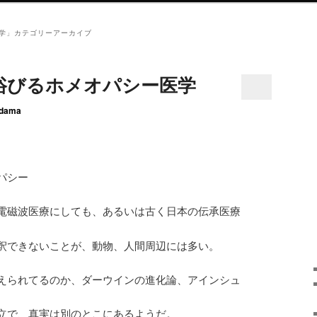
学
」カテゴリーアーカイブ
浴びるホメオパシー医学
dama
パシー
電磁波医療にしても、あるいは古く日本の伝承医療
釈できないことが、動物、人間周辺には多い。
えられてるのか、ダーウインの進化論、アインシュ
立で、真実は別のとこにあるようだ。