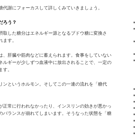
糖代謝にフォーカスして詳しくみていきましょう。
だろう？
摂取した糖分はエネルギー源となるブドウ糖に変換さ
れます。
は、肝臓や筋肉などに蓄えられます。食事をしていない
ネルギーが少しずつ血液中に放出されることで、一定の
ます。
リンというホルモン。そしてこの一連の流れを「糖代
が正常に行われなかったり、インスリンの効きが悪かっ
のバランスが崩れてしまいます。そうなった状態を「糖