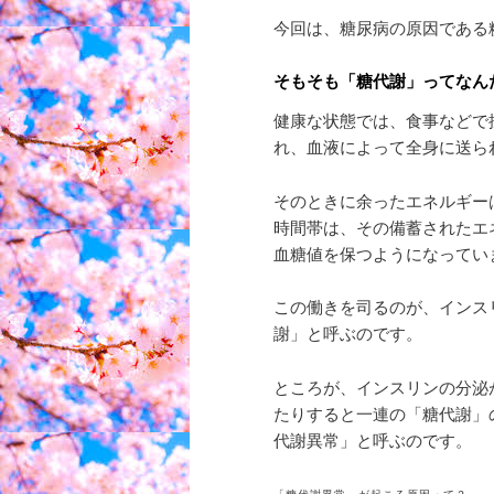
今回は、糖尿病の原因である
そもそも「糖代謝」ってなん
健康な状態では、食事などで
れ、血液によって全身に送ら
そのときに余ったエネルギー
時間帯は、その備蓄されたエ
血糖値を保つようになってい
この働きを司るのが、インス
謝」と呼ぶのです。
ところが、インスリンの分泌
たりすると一連の「糖代謝」
代謝異常」と呼ぶのです。
「糖代謝異常」が起こる原因って？