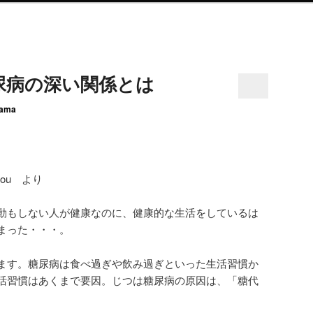
尿病の深い関係とは
ama
a-ijou より
動もしない人が健康なのに、健康的な生活をしているは
まった・・・。
ます。糖尿病は食べ過ぎや飲み過ぎといった生活習慣か
活習慣はあくまで要因。じつは糖尿病の原因は、「糖代
。