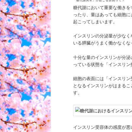
糖代謝において重要な働きを
ったり、量はあっても細胞に
起こってしまいます。
インスリンの分泌量が少なく
いる膵臓がうまく働かなくな
十分な量のインスリンが分泌
っている状態を「インスリン
細胞の表面には「インスリン
となるインスリンがはまるこ
す。
インスリン受容体の感度が悪