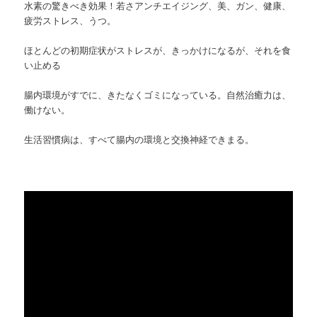
水素の驚きべき効果！若さアンチエイジング、美、ガン、健康、
疲労ストレス、うつ。
ほとんどの初期症状がストレスが、きっかけになるが、それを食
い止める
腸内環境がすでに、きたなくゴミになっている。自然治癒力は、
働けない。
生活習慣病は、すべて腸内の環境と交換神経できまる。