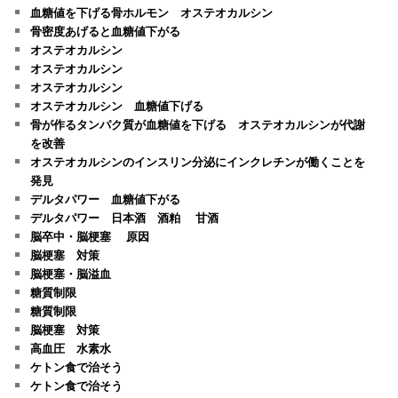
血糖値を下げる骨ホルモン オステオカルシン
骨密度あげると血糖値下がる
オステオカルシン
オステオカルシン
オステオカルシン
オステオカルシン 血糖値下げる
骨が作るタンパク質が血糖値を下げる オステオカルシンが代謝
を改善
オステオカルシンのインスリン分泌にインクレチンが働くことを
発見
デルタパワー 血糖値下がる
デルタパワー 日本酒 酒粕 甘酒
脳卒中・脳梗塞 原因
脳梗塞 対策
脳梗塞・脳溢血
糖質制限
糖質制限
脳梗塞 対策
高血圧 水素水
ケトン食で治そう
ケトン食で治そう