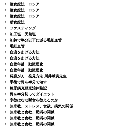
絶食療法 ロシア
絶食療法 ロシア
絶食療法 ロシア
断食療法
ファスティング
加工塩 天然塩
加齢で半分以下に減る毛細血管
毛細血管
血流をあげる方法
血流をあげる方法
血管年齢 動脈硬化
血管年齢 動脈硬化
膵臓がん 発見方法 川井希実先生
手術で胃を半分で治す
糖尿病克服完治体験記
胃を半分切ってダイエット
宗教はなぜ断食を教えるのか
無宗教、ストレス、食欲、病気の関係
無宗教と食欲、肥満の関係
無宗教と食欲、肥満の関係
無宗教と食欲、肥満の関係