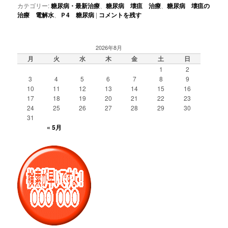
カテゴリー:
糖尿病・最新治療
、
糖尿病 壊疽 治療
、
糖尿病 壊疽の
治療 電解水
、
Ｐ4 糖尿病
|
コメントを残す
2026年8月
月
火
水
木
金
土
日
1
2
3
4
5
6
7
8
9
10
11
12
13
14
15
16
17
18
19
20
21
22
23
24
25
26
27
28
29
30
31
« 5月