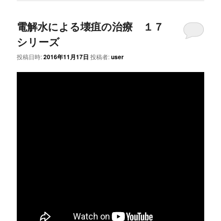
電解水による壊疽の治療 １７
シリーズ
投稿日時:
2016年11月17日
投稿者:
user