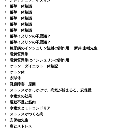
菊芋 体験談
菊芋 体験談
菊芋 体験談
菊芋 体験談
菊芋 体験談
菊芋イヌリンの不思議？
菊芋イヌリンの不思議？
糖尿病のインシュリン注射の副作用 新井 圭輔先生
電解質異常
電解質異常はインシュリンの副作用
ケトン ダイエット 体験記
ケトン体
糸球体
腎臓障害 原因
ストレスがきっかけで、病気が始まるる。安保徹
水素水の効果
運動不足と筋肉
水素水とミトコンドリア
ストレスがつくる病
安保徹先生
癌とストレス