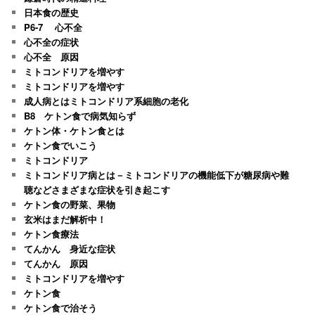
日本食の歴史
P6-7 心不全
心不全の症状
心不全 原因
ミトコンドリアを増やす
ミトコンドリアを増やす
成人病とはミトコンドリア系細胞の老化
B8 ケトン食で病気知らず
ケトン体・ケトン食とは
ケトン食でいこう
ミトコンドリア
ミトコンドリア病とは－ミトコンドリアの機能低下が糖尿病や難
聴などさまざまな症状を引き起こす
ケトン食の野菜、果物
玄米はまだ解析中！
ケトン食療法
てんかん 身近な症状
てんかん 原因
ミトコンドリアを増やす
ケトン食
ケトン食で治そう