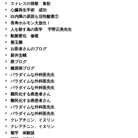
ストレスの発散 食欲
心臓再生手術 成功
白内障の原因も活性酸素①
長寿ホルモン大放出！
人を殺す為の医学 宇野正美先生
動脈硬化 修復
善玉菌
お医者さんのブログ
新井圭輔
癌ブログ
糖尿病ブログ
パラダイムな外科医先生
パラダイムな外科医先生
パラダイムな外科医先生
難民化する癌患者さん
難民化する癌患者さん
パラダイムな外科医先生
パラダイムな外科医先生
クレアチニン、イヌリン
クレアチニン、イヌリン
菊芋 体験談