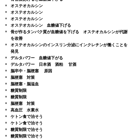
オステオカルシン
オステオカルシン
オステオカルシン
オステオカルシン 血糖値下げる
骨が作るタンパク質が血糖値を下げる オステオカルシンが代謝
を改善
オステオカルシンのインスリン分泌にインクレチンが働くことを
発見
デルタパワー 血糖値下がる
デルタパワー 日本酒 酒粕 甘酒
脳卒中・脳梗塞 原因
脳梗塞 対策
脳梗塞・脳溢血
糖質制限
糖質制限
脳梗塞 対策
高血圧 水素水
ケトン食で治そう
ケトン食で治そう
糖質制限で治そう
糖質制限で治そう