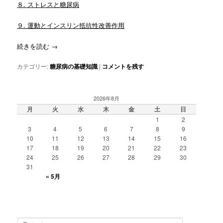
８. ストレスと糖尿病
９. 運動とインスリン抵抗性改善作用
続きを読む
→
カテゴリー:
糖尿病の基礎知識
|
コメントを残す
2026年8月
月
火
水
木
金
土
日
1
2
3
4
5
6
7
8
9
10
11
12
13
14
15
16
17
18
19
20
21
22
23
24
25
26
27
28
29
30
31
« 5月
検