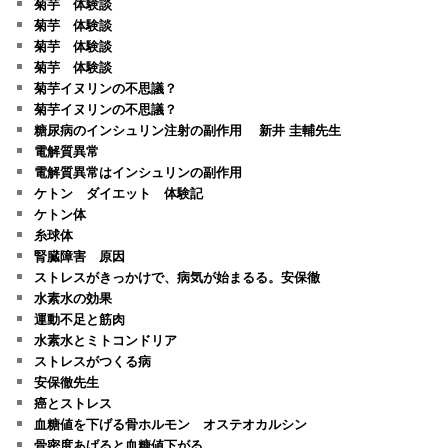
菊芋 体験談
菊芋 体験談
菊芋 体験談
菊芋 体験談
菊芋イヌリンの不思議？
菊芋イヌリンの不思議？
糖尿病のインシュリン注射の副作用 新井 圭輔先生
電解質異常
電解質異常はインシュリンの副作用
ケトン ダイエット 体験記
ケトン体
糸球体
腎臓障害 原因
ストレスがきっかけで、病気が始まるる。安保徹
水素水の効果
運動不足と筋肉
水素水とミトコンドリア
ストレスがつくる病
安保徹先生
癌とストレス
血糖値を下げる骨ホルモン オステオカルシン
骨密度あげると血糖値下がる