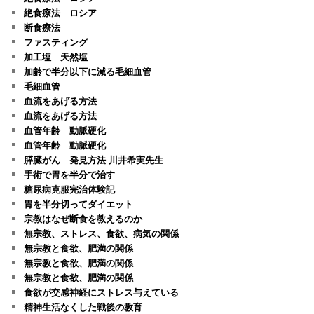
絶食療法 ロシア
断食療法
ファスティング
加工塩 天然塩
加齢で半分以下に減る毛細血管
毛細血管
血流をあげる方法
血流をあげる方法
血管年齢 動脈硬化
血管年齢 動脈硬化
膵臓がん 発見方法 川井希実先生
手術で胃を半分で治す
糖尿病克服完治体験記
胃を半分切ってダイエット
宗教はなぜ断食を教えるのか
無宗教、ストレス、食欲、病気の関係
無宗教と食欲、肥満の関係
無宗教と食欲、肥満の関係
無宗教と食欲、肥満の関係
食欲が交感神経にストレス与えている
精神生活なくした戦後の教育