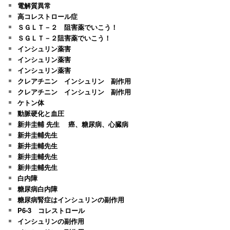
電解質異常
高コレストロール症
ＳＧＬＴ－２ 阻害薬でいこう！
ＳＧＬＴ－２阻害薬でいこう！
インシュリン薬害
インシュリン薬害
インシュリン薬害
クレアチニン インシュリン 副作用
クレアチニン インシュリン 副作用
ケトン体
動脈硬化と血圧
新井圭輔 先生 癌、糖尿病、心臓病
新井圭輔先生
新井圭輔先生
新井圭輔先生
新井圭輔先生
白内障
糖尿病白内障
糖尿病腎症はインシュリンの副作用
P6-3 コレストロール
インシュリンの副作用