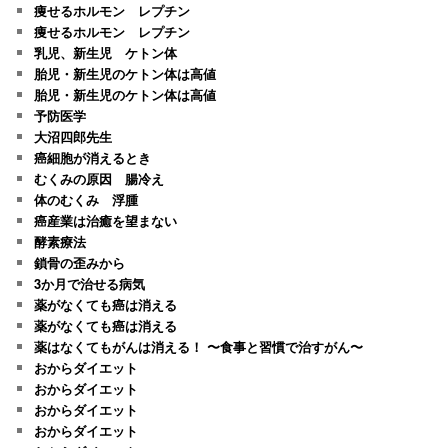
痩せるホルモン レプチン
痩せるホルモン レプチン
乳児、新生児 ケトン体
胎児・新生児のケトン体は高値
胎児・新生児のケトン体は高値
予防医学
大沼四郎先生
癌細胞が消えるとき
むくみの原因 腸冷え
体のむくみ 浮腫
癌産業は治癒を望まない
酵素療法
鎖骨の歪みから
3か月で治せる病気
薬がなくても癌は消える
薬がなくても癌は消える
薬はなくてもがんは消える！ 〜食事と習慣で治すがん〜
おからダイエット
おからダイエット
おからダイエット
おからダイエット