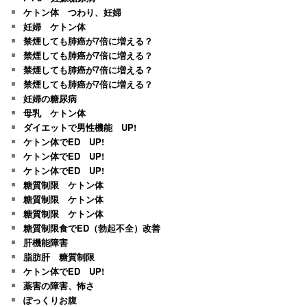
ケトン体 つわり、妊婦
妊婦 ケトン体
禁煙しても肺癌が7倍に増える？
禁煙しても肺癌が7倍に増える？
禁煙しても肺癌が7倍に増える？
禁煙しても肺癌が7倍に増える？
妊婦の糖尿病
母乳 ケトン体
ダイエットで男性機能 UP!
ケトン体でED UP!
ケトン体でED UP!
ケトン体でED UP!
糖質制限 ケトン体
糖質制限 ケトン体
糖質制限 ケトン体
糖質制限食でED（勃起不全）改善
肝機能障害
脂肪肝 糖質制限
ケトン体でED UP!
薬害の障害、怖さ
ぽっくりお腹