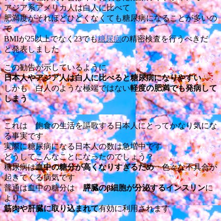
アジア系アメリカ人は白人に比べて
肥満度がそれほどひどくなくても糖尿病になることが多いの
で
BMIが25以上でなく23でも
糖尿病
の精密検査を行うべきだ
と発表しました
この勧告が示しているように
日本人やアジア人は白人に比べると糖尿病になりやすい
しかも 白人のような極端ではない
軽度の肥満でも発病して
しまう
これは 飽食の生活を謳歌する日本人にとってかなり気にな
る事実です
実際に糖尿病になる日本人の数は急増中です
どうしてこんなことになったのでしょう？
糖尿病は
血中の糖分が高くなりすぎるため
色々な不具合が
起きてくる病気です
普通は血中の糖分は
膵臓のβ細胞が分泌するインスリン
に
より
筋肉や肝臓に取り込まれて
有効に利用されます