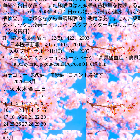
血症の合併が多く、また尿酸値は内臓脂肪蓄積量を反映する
います。しかし2008年４月１日から始まった特定健診・特
液検査）には残念ながら血清尿酸値の測定はありません。薬
タボリックは改善せず、またリスクファクターも減りません
【参考資料】
Π 臨床と薬物治療、22(5)、422、2003
π 日本医事新報、4025、107、2001
∫ 医薬ジャーナル、41(10)、109、2005
ª グラクソスミスクラインホームページ「高尿酸血症・痛風診療のP
→ http://zyloric.jp/gout/cont01/qa/cont01_q17.htm
カテゴリー:
尿酸値
、
血糖値
|
コメントを残す
2026年8月
月
火
水
木
金
土
日
1
2
3
4
5
6
7
8
9
10
11
12
13
14
15
16
17
18
19
20
21
22
23
24
25
26
27
28
29
30
31
« 5月