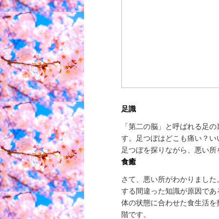
足識
「第二の脳」と呼ばれる足の
す。足つぼはどこも痛い？い
足つぼを探りながら、悪い所
食癒
さて、悪い所がわかりました
する間違った知識が原因であ
体の状態に合わせた食生活を
階です。