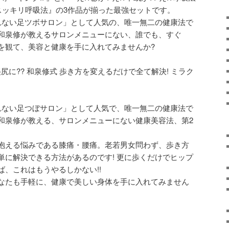
るスッキリ呼吸法』の3作品が揃った最強セットです。
取れない足ツボサロン」として人気の、唯一無二の健康法で
和泉修が教えるサロンメニューにない、誰でも、すぐ
を観て、美容と健康を手に入れてみませんか?
?美尻に?? 和泉修式 歩き方を変えるだけで全て解決! ミラク
取れない足つぼサロン」として人気で、唯一無二の健康法で
和泉修が教える、サロンメニューにない健康美容法、第2
抱える悩みである膝痛・腰痛。老若男女問わず、歩き方
単に解決できる方法があるのです! 更に歩くだけでヒップ
、これはもうやるしかない!!
なたも手軽に、健康で美しい身体を手に入れてみません