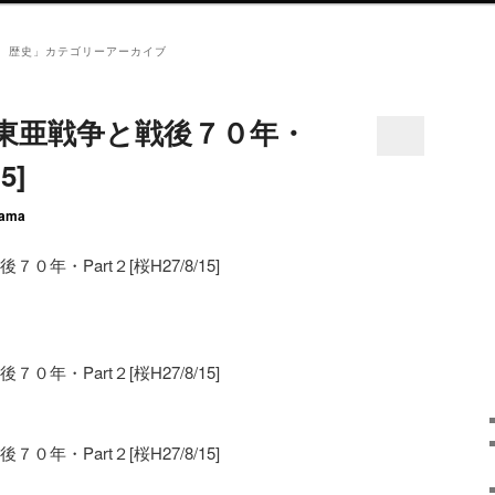
、歴史
」カテゴリーアーカイブ
大東亜戦争と戦後７０年・
5]
ama
年・Part２[桜H27/8/15]
年・Part２[桜H27/8/15]
年・Part２[桜H27/8/15]