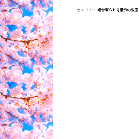
カテゴリー:
連合軍ＧＨＱ指示の医療