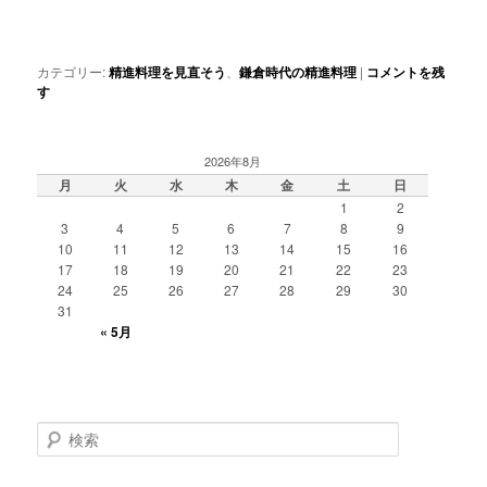
カテゴリー:
精進料理を見直そう
、
鎌倉時代の精進料理
|
コメントを残
す
2026年8月
月
火
水
木
金
土
日
1
2
3
4
5
6
7
8
9
10
11
12
13
14
15
16
17
18
19
20
21
22
23
24
25
26
27
28
29
30
31
« 5月
検
索