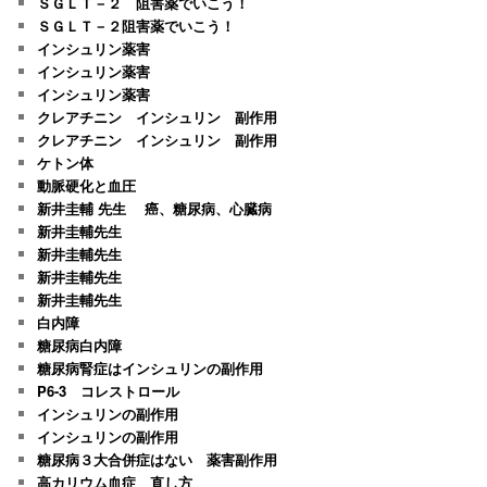
ＳＧＬＴ－２ 阻害薬でいこう！
ＳＧＬＴ－２阻害薬でいこう！
インシュリン薬害
インシュリン薬害
インシュリン薬害
クレアチニン インシュリン 副作用
クレアチニン インシュリン 副作用
ケトン体
動脈硬化と血圧
新井圭輔 先生 癌、糖尿病、心臓病
新井圭輔先生
新井圭輔先生
新井圭輔先生
新井圭輔先生
白内障
糖尿病白内障
糖尿病腎症はインシュリンの副作用
P6-3 コレストロール
インシュリンの副作用
インシュリンの副作用
糖尿病３大合併症はない 薬害副作用
高カリウム血症 直し方