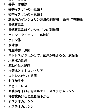
菊芋 体験談
菊芋イヌリンの不思議？
菊芋イヌリンの不思議？
糖尿病のインシュリン注射の副作用 新井 圭輔先生
電解質異常
電解質異常はインシュリンの副作用
ケトン ダイエット 体験記
ケトン体
糸球体
腎臓障害 原因
ストレスがきっかけで、病気が始まるる。安保徹
水素水の効果
運動不足と筋肉
水素水とミトコンドリア
ストレスがつくる病
安保徹先生
癌とストレス
血糖値を下げる骨ホルモン オステオカルシン
骨密度あげると血糖値下がる
オステオカルシン
オステオカルシン