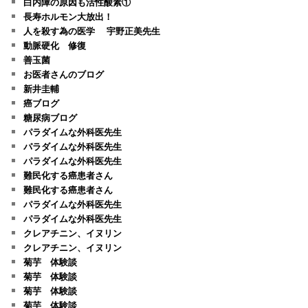
白内障の原因も活性酸素①
長寿ホルモン大放出！
人を殺す為の医学 宇野正美先生
動脈硬化 修復
善玉菌
お医者さんのブログ
新井圭輔
癌ブログ
糖尿病ブログ
パラダイムな外科医先生
パラダイムな外科医先生
パラダイムな外科医先生
難民化する癌患者さん
難民化する癌患者さん
パラダイムな外科医先生
パラダイムな外科医先生
クレアチニン、イヌリン
クレアチニン、イヌリン
菊芋 体験談
菊芋 体験談
菊芋 体験談
菊芋 体験談