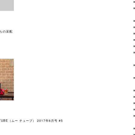
らの采配
UBE（ムー チューブ） 2017年6月号 #5