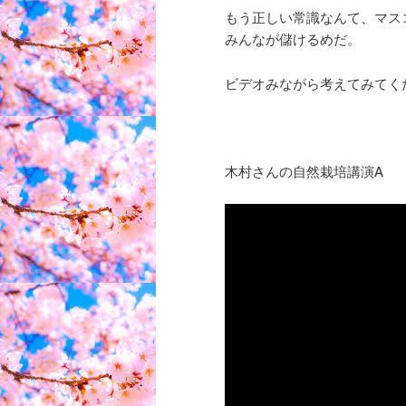
もう正しい常識なんて、マス
みんなが儲けるめだ。
ビデオみながら考えてみてく
木村さんの自然栽培講演A