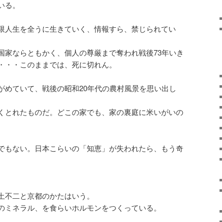
いる。
限人生を全うに生きていく、情報すら、禁じられてい
国家ならともかく、個人の尊厳まで奪われ戦後73年いき
・・・このままでは、死に切れん。
がめていて、戦後の昭和20年代の農村風景を思い出し
くとれたものだ。どこの家でも、家の裏庭に米いがいの
でもない。日本こらいの「知恵」が失われたら、もう奇
土不二と京都のかたはいう。
のミネラル、を食らいホルモンをつくっている。