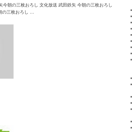
今朝の三枚おろし 文化放送 武田鉄矢 今朝の三枚おろし
朝の三枚おろし …