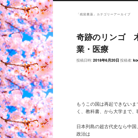
「
残留農薬
」カテゴリーアーカイブ
奇跡のリンゴ 
業・医療
投稿日時:
2018年6月20日
投稿者:
ko
もうこの国は再起できないま
く、教科書、から大学まで、
日本列島の超古代史なら中国
政治は