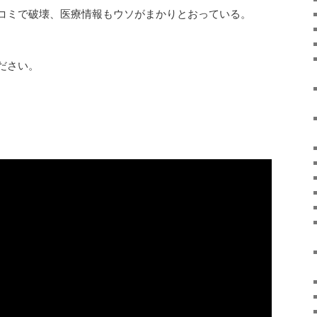
コミで破壊、医療情報もウソがまかりとおっている。
ださい。