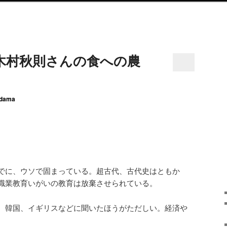
木村秋則さんの食への農
dama
でに、ウソで固まっている。超古代、古代史はともか
職業教育いがいの教育は放棄させられている。
、韓国、イギリスなどに聞いたほうがただしい。経済や