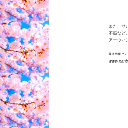
また、サ
不振など、
アーウィ
難病情報セン
www.nanby