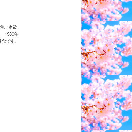
性、食欲
、1989年
概念です。