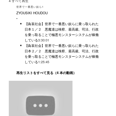
4
すべて再生
世界で一番悪い奴ら1
ZYOUSIKI HOUDOU
•
【偽装社会】世界で一番悪い奴らに乗っ取られた
日本１／２ 悪魔達は検察、最高裁、司法、行政
を乗っ取ることで極悪モンスターシステムが稼働
している
3:30:01
【偽装社会】世界で一番悪い奴らに乗っ取られた
日本２／２ 悪魔達は検察、最高裁、司法、行政
を乗っ取ることで極悪モンスターシステムが稼働
している
1:25:45
再生リストをすべて見る（4 本の動画）