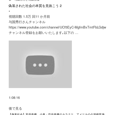
偽装された社会の本質を見抜こう 2
•
視聴回数 1.5万 回
11 か月前
与国秀行さんチャンネル
https://www.youtube.com/channel/UCf5EyC-MgfmBxTmtFbLGdjw
チャンネル登録をお願いいたします｡以下の …
1:08:16
後で見る
【偽装社会】安倍政権、小泉・竹中政権のカラクリ アメリカの占領植民地