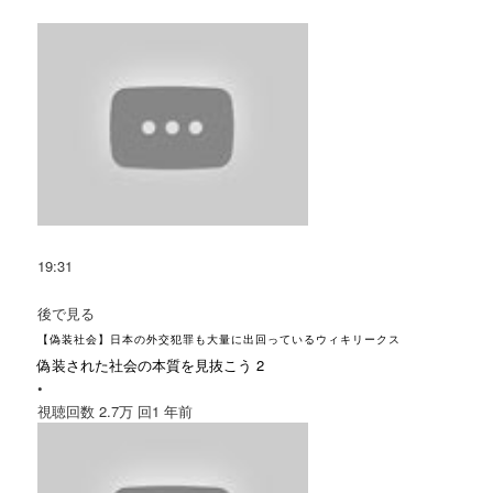
19:31
後で見る
【偽装社会】日本の外交犯罪も大量に出回っているウィキリークス
偽装された社会の本質を見抜こう 2
•
視聴回数 2.7万 回
1 年前