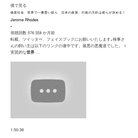
後で見る
偽装社会 世界で一番悪い奴ら 日本の政策、行政の方針は彼らが決める！
Jerome Rhodes
•
視聴回数 576 回
8 か月前
転載、ツイッター、フェイスブックにお願いいたします｡検事さ
んの飼い主は以下のリンクの連中です。最悪の悪魔達でした。 ○
実質的な
世界
…
1:50:38