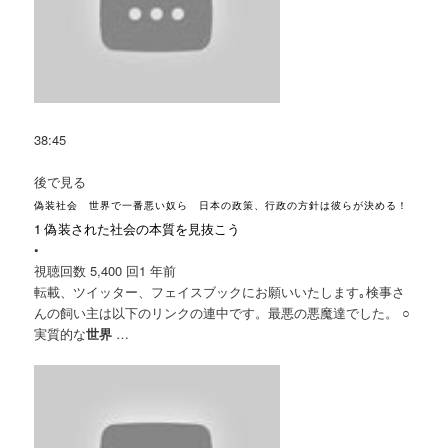
38:45
後で見る
偽装社会 世界で一番悪い奴ら 日本の政策、行政の方針は彼らが決める！
1 偽装された社会の本質を見抜こう
•
視聴回数 5,400 回
1 年前
転載、ツイッター、フェイスブックにお願いいたします｡検事さ
んの飼い主は以下のリンクの連中です。最悪の悪魔達でした。 ○
実質的な
世界
…