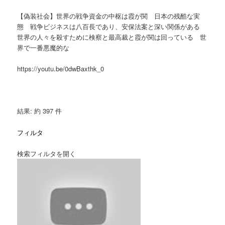
【偽装社会】世界の戦争資金の中枢は霞が関 日本の残酷な実
態 戦争ビジネスは八百長であり、安保法案と深い関係がある
世界の人々を殺すために検察と最高裁と霞が関は回っている 世
界で一番悪魔的な
https://youtu.be/0dwBaxthk_0
結果: 約 397 件
フィルタ
検索フィルタを開く