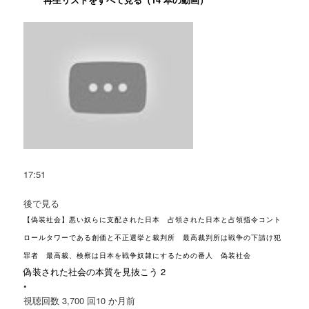
17:51
後で見る
【偽装社会】悪い奴らに支配された日本 占領された日本と占領指令コント
ロールタワーである創価と不正選挙と裁判所 最高裁判所は戦争の下請け犯
罪者 最高裁、検察は日本を戦争奴隷にするための番人 偽装社会
偽装された社会の本質を見抜こう 2
•
視聴回数 3,700 回
10 か月前