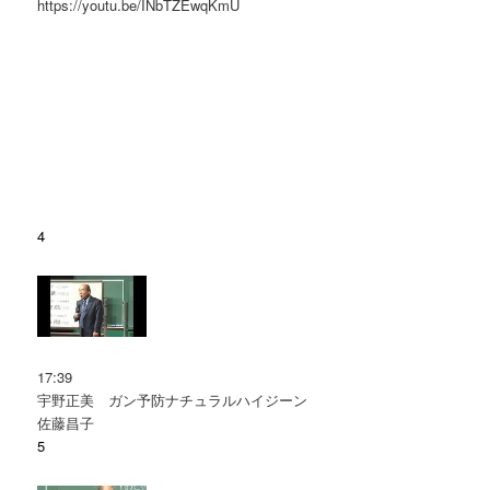
https://youtu.be/INbTZEwqKmU
4
17:39
宇野正美 ガン予防ナチュラルハイジーン
佐藤昌子
5