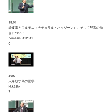
18:01
経皮毒とフルモニ（ナチュラル・ハイジーン）、そして酵素の働
きについて
nemesis3112011
6
4:35
人を殺す為の医学
kkk32lo
7