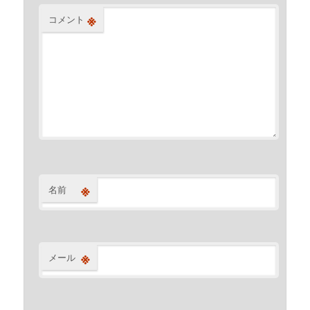
※
コメント
※
名前
※
メール