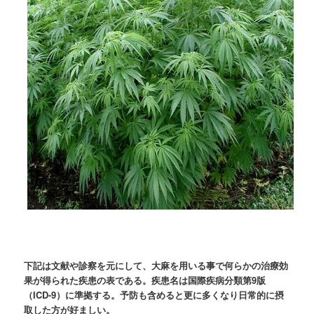
下記は文献や診察を元にして、大麻を用いる事で何らかの治療効
果が得られた疾患の表である。疾患名は国際疾病分類第9版
（ICD-9）に準拠する。予防も含めると更に多くなり日常的に摂
取した方が好ましい。