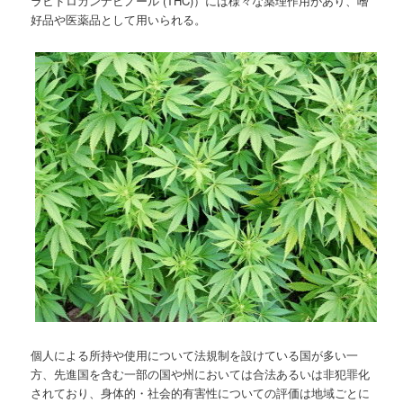
ラヒドロカンナビノール (THC)）には様々な薬理作用があり、嗜
好品や医薬品として用いられる。
個人による所持や使用について法規制を設けている国が多い一
方、先進国を含む一部の国や州においては合法あるいは非犯罪化
されており、身体的・社会的有害性についての評価は地域ごとに